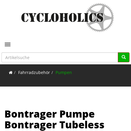
Toggle navigation
Fahrradzubehör
Pumpen
Bontrager Pumpe
Bontrager Tubeless