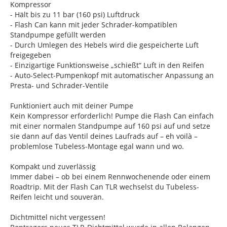
Kompressor
- Hält bis zu 11 bar (160 psi) Luftdruck
- Flash Can kann mit jeder Schrader-kompatiblen
Standpumpe gefüllt werden
- Durch Umlegen des Hebels wird die gespeicherte Luft
freigegeben
- Einzigartige Funktionsweise „schießt“ Luft in den Reifen
- Auto-Select-Pumpenkopf mit automatischer Anpassung an
Presta- und Schrader-Ventile
Funktioniert auch mit deiner Pumpe
Kein Kompressor erforderlich! Pumpe die Flash Can einfach
mit einer normalen Standpumpe auf 160 psi auf und setze
sie dann auf das Ventil deines Laufrads auf – eh voilà –
problemlose Tubeless-Montage egal wann und wo.
Kompakt und zuverlässig
Immer dabei – ob bei einem Rennwochenende oder einem
Roadtrip. Mit der Flash Can TLR wechselst du Tubeless-
Reifen leicht und souverän.
Dichtmittel nicht vergessen!