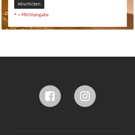
Abschicken
* = Pflichtangabe