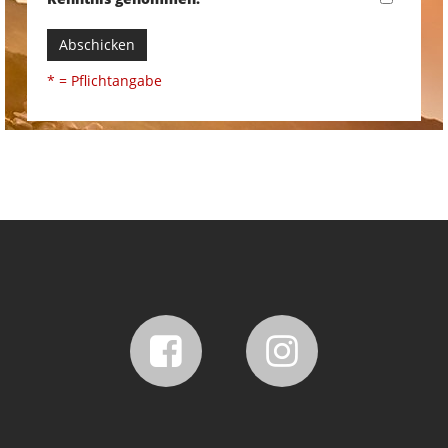
Abschicken
* = Pflichtangabe