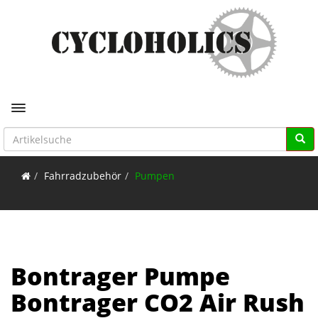
Toggle navigation
Fahrradzubehör
Pumpen
Bontrager Pumpe
Bontrager CO2 Air Rush