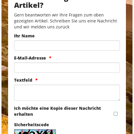
Artikel?
Gern beantworten wir Ihre Fragen zum oben
gezeigten Artikel. Schreiben Sie uns eine Nachricht
und wir melden uns zurück
Ihr Name
E-Mail-Adresse
Textfeld
Ich möchte eine Kopie dieser Nachricht
erhalten
Sicherheitscode