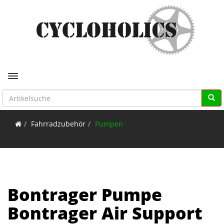
Toggle navigation
Fahrradzubehör
Pumpen
Bontrager Pumpe
Bontrager Air Support