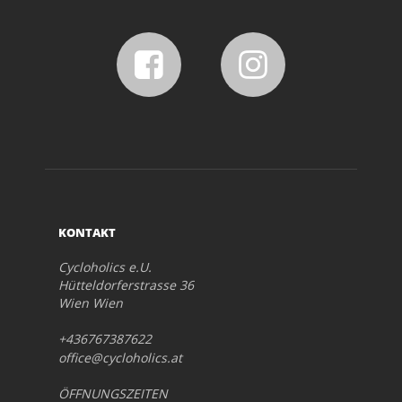
KONTAKT
Cycloholics e.U.
Hütteldorferstrasse 36
Wien Wien
+436767387622
office@cycloholics.at
ÖFFNUNGSZEITEN