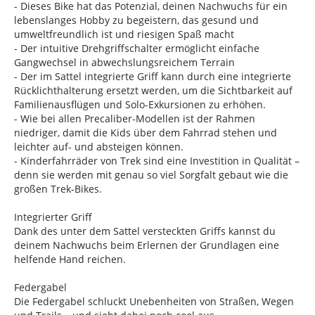
- Dieses Bike hat das Potenzial, deinen Nachwuchs für ein
lebenslanges Hobby zu begeistern, das gesund und
umweltfreundlich ist und riesigen Spaß macht
- Der intuitive Drehgriffschalter ermöglicht einfache
Gangwechsel in abwechslungsreichem Terrain
- Der im Sattel integrierte Griff kann durch eine integrierte
Rücklichthalterung ersetzt werden, um die Sichtbarkeit auf
Familienausflügen und Solo-Exkursionen zu erhöhen.
- Wie bei allen Precaliber-Modellen ist der Rahmen
niedriger, damit die Kids über dem Fahrrad stehen und
leichter auf- und absteigen können.
- Kinderfahrräder von Trek sind eine Investition in Qualität –
denn sie werden mit genau so viel Sorgfalt gebaut wie die
großen Trek-Bikes.
Integrierter Griff
Dank des unter dem Sattel versteckten Griffs kannst du
deinem Nachwuchs beim Erlernen der Grundlagen eine
helfende Hand reichen.
Federgabel
Die Federgabel schluckt Unebenheiten von Straßen, Wegen