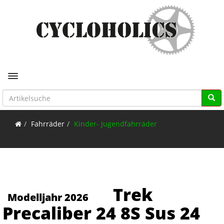
Toggle navigation
Fahrräder
Kinder- Jugendfahrräder
Trek
Modelljahr 2026
Precaliber 24 8S Sus 24