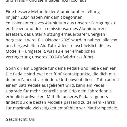
und Trails – und sieht dabei noch cool aus.
Eine bessere Methode der Aluminiumherstellung
Im Jahr 2024 haben wir damit begonnen,
emissionsintensives Aluminium aus unserer Fertigung zu
entfernen und durch emissionsarmes Aluminium zu
ersetzen, das unter Nutzung erneuerbarer Energien
hergestellt wird. Bis Oktober 2025 wurden nahezu alle von
uns hergestellten Alu-Fahrräder – einschließlich dieses
Modells – umgestellt, was zu einer erheblichen
Verringerung unseres CO2-Fußabdrucks führt.
Gönn dir ein Upgrade für deine Pedale und liebe dein Fah
Die Pedale sind zwei der fünf Kontaktpunkte, die dich mit
deinem Fahrrad verbinden. Und obwohl dieses Fahrrad mit
einem Satz Pedale ausgeliefert wird, kann ein Pedal-
Upgrade für mehr Kontrolle und Grip dein Fahrerlebnis
erheblich aufwerten. Mithilfe unseres Pedalratgebers
findest du die besten Modelle passend zu deinem Fahrstil.
Für maximale Vielseitigkeit empfehlen wir Plattformpedale.
Geschlecht: Uni