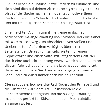
… du es liebst, die Natur auf zwei Rädern zu erkunden, und
dein Kind dich auf deinen Abenteurern gerne begleitet. Du
bist auf der Suche nach einem qualitativ hochwertigen
Kinderfahrrad fürs Gelände, das komfortabel und robust ist
und mit trailtauglichen Komponenten ausgestattet ist.
Einen leichten Aluminiumrahmen, eine einfach zu
bedienende 8-Gang-Schaltung von Shimano und eine Gabel
mit 45 mm Federweg zum Absorbieren von Stößen und
Unebenheiten. Außerdem verfügt es über einen
Seitenständer, Befestigungsmöglichkeiten für einen
Gepäckträger und einen Sattel mit integriertem Griff, der
durch eine Rücklichthalterung ersetzt werden kann. Alles an
diesem Fahrrad ist auf eine lange Lebensdauer ausgelegt,
damit es an jüngere Geschwister weitergegeben werden
kann und sich dabei immer noch wie neu anfühlt.
Dieses robuste, hochwertige Rad fördert den Fahrspaß und
die Fahrtechnik auf dem Trail. Insbesondere die
stoßdämpfende Federgabel und die 8-Gang-Schaltung
machen es perfekt für Kids, die mit dem Mountainbiken
anfangen wollen.