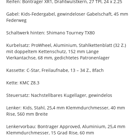
Reifen: Bontrager XR1, Drahtwulstkern, 27 TPI, 24 x 2.25
Gabel: Kids-Federgabel, gewindeloser Gabelschaft, 45 mm
Federweg
Schaltwerk hinten: Shimano Tourney TX80
Kurbelsatz: ProWheel, Aluminium, Stahlkettenblatt (32 Z.)
mit doppeltem Kettenschutz, 152 mm Länge
Vierkantachse, 68 mm, gedichtetes Patronenlager
Kassette: C-Star, Freilaufnabe, 13 – 34 Z., 8fach
Kette: KMC Z8.3
Steuersatz: Nachstellbares Kugellager, gewindelos
Lenker: Kids, Stahl, 25,4 mm Klemmdurchmesser, 40 mm
Rise, 560 mm Breite
Lenkervorbau: Bontrager Approved, Aluminium, 25,4 mm
Klemmdurchmesser, 15 Grad Rise, 60 mm