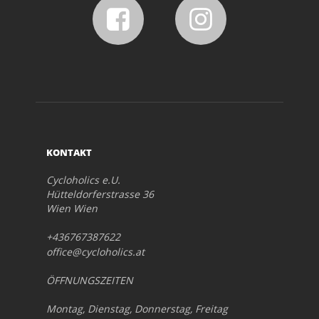
KONTAKT
Cycloholics e.U.
Hütteldorferstrasse 36
Wien Wien
+436767387622
office@cycloholics.at
ÖFFNUNGSZEITEN
Montag, Dienstag, Donnerstag, Freitag