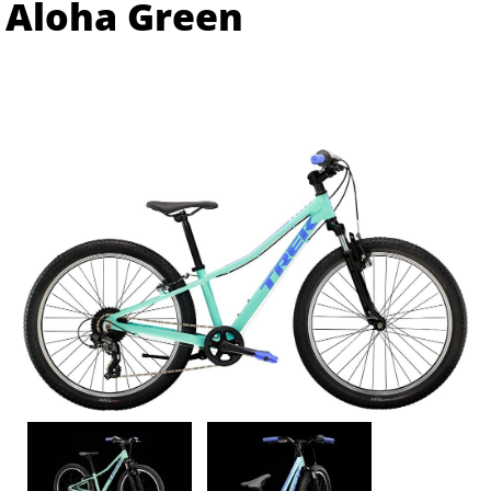
Aloha Green