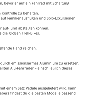
 bevor er auf ein Fahrrad mit Schaltung
e Kontrolle zu behalten.
it auf Familienausflügen und Solo-Exkursionen
er auf- und absteigen können.
e die großen Trek-Bikes.
elfende Hand reichen.
d durch emissionsarmes Aluminium zu ersetzen,
lten Alu-Fahrräder – einschließlich dieses
mit einem Satz Pedale ausgeliefert wird, kann
gebers findest du die besten Modelle passend