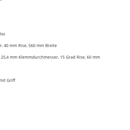
los
r, 40 mm Rise, 560 mm Breite
, 25,4 mm Klemmdurchmesser, 15 Grad Rise, 60 mm
mit Griff