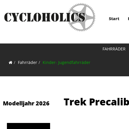
Start
FAHRRÄDER
Fahrräder
Kinder- Jugendfahrräder
Trek Precali
Modelljahr 2026