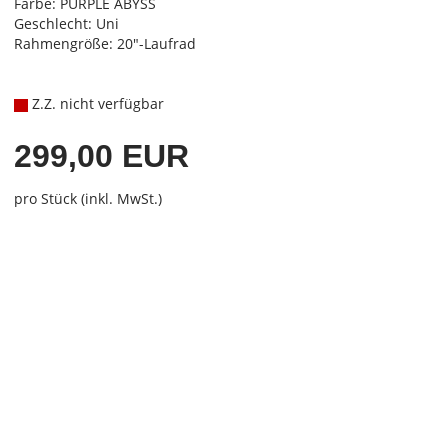
Farbe: PURPLE ABYSS
Geschlecht: Uni
Rahmengröße: 20"-Laufrad
Z.Z. nicht verfügbar
299,00 EUR
pro Stück (inkl. MwSt.)