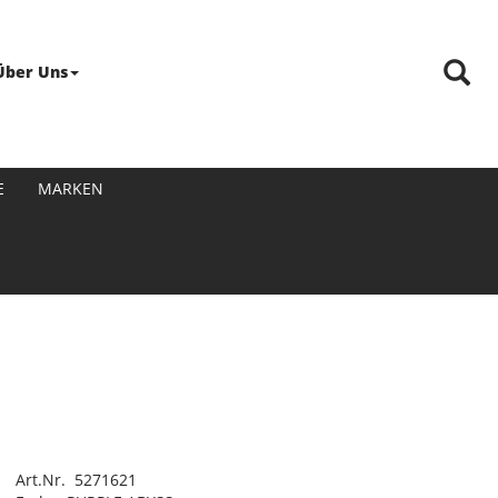
Über Uns
E
MARKEN
Art.Nr. 5271621