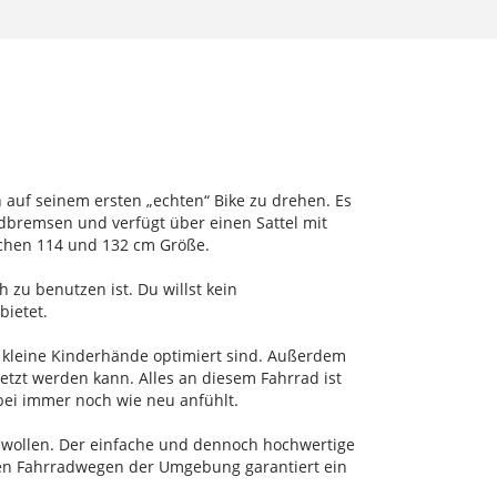
 auf seinem ersten „echten“ Bike zu drehen. Es
dbremsen und verfügt über einen Sattel mit
ischen 114 und 132 cm Größe.
 zu benutzen ist. Du willst kein
bietet.
 kleine Kinderhände optimiert sind. Außerdem
setzt werden kann. Alles an diesem Fahrrad ist
bei immer noch wie neu anfühlt.
en wollen. Der einfache und dennoch hochwertige
den Fahrradwegen der Umgebung garantiert ein