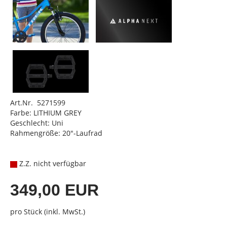
Art.Nr. 5271599
Farbe: LITHIUM GREY
Geschlecht: Uni
Rahmengröße: 20"-Laufrad
Z.Z. nicht verfügbar
349,00 EUR
pro Stück (inkl. MwSt.)