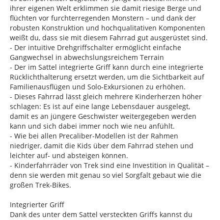
ihrer eigenen Welt erklimmen sie damit riesige Berge und
flüchten vor furchterregenden Monstern – und dank der
robusten Konstruktion und hochqualitativen Komponenten
weißt du, dass sie mit diesem Fahrrad gut ausgerüstet sind.
- Der intuitive Drehgriffschalter ermöglicht einfache
Gangwechsel in abwechslungsreichem Terrain
- Der im Sattel integrierte Griff kann durch eine integrierte
Rücklichthalterung ersetzt werden, um die Sichtbarkeit auf
Familienausflügen und Solo-Exkursionen zu erhöhen.
- Dieses Fahrrad lässt gleich mehrere Kinderherzen höher
schlagen: Es ist auf eine lange Lebensdauer ausgelegt,
damit es an jüngere Geschwister weitergegeben werden
kann und sich dabei immer noch wie neu anfühlt.
- Wie bei allen Precaliber-Modellen ist der Rahmen
niedriger, damit die Kids über dem Fahrrad stehen und
leichter auf- und absteigen können.
- Kinderfahrräder von Trek sind eine Investition in Qualität –
denn sie werden mit genau so viel Sorgfalt gebaut wie die
großen Trek-Bikes.
Integrierter Griff
Dank des unter dem Sattel versteckten Griffs kannst du