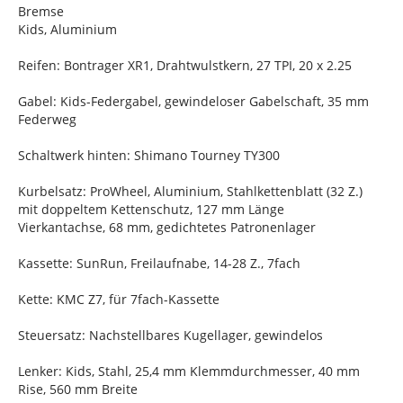
Bremse
Kids, Aluminium
Reifen: Bontrager XR1, Drahtwulstkern, 27 TPI, 20 x 2.25
Gabel: Kids-Federgabel, gewindeloser Gabelschaft, 35 mm
Federweg
Schaltwerk hinten: Shimano Tourney TY300
Kurbelsatz: ProWheel, Aluminium, Stahlkettenblatt (32 Z.)
mit doppeltem Kettenschutz, 127 mm Länge
Vierkantachse, 68 mm, gedichtetes Patronenlager
Kassette: SunRun, Freilaufnabe, 14-28 Z., 7fach
Kette: KMC Z7, für 7fach-Kassette
Steuersatz: Nachstellbares Kugellager, gewindelos
Lenker: Kids, Stahl, 25,4 mm Klemmdurchmesser, 40 mm
Rise, 560 mm Breite