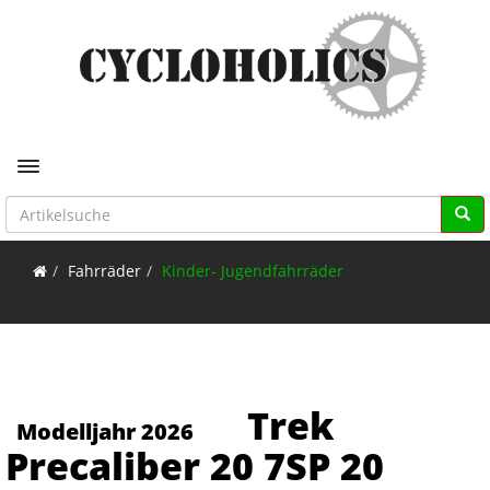
Toggle navigation
Fahrräder
Kinder- Jugendfahrräder
Trek
Modelljahr 2026
Precaliber 20 7SP 20