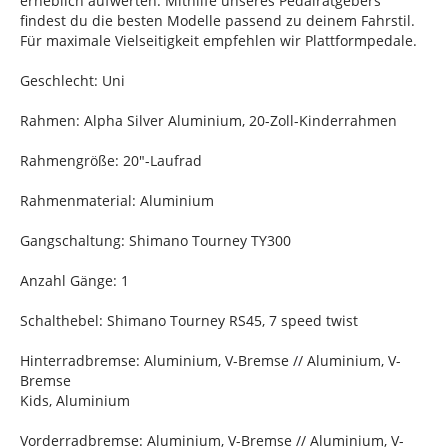
erheblich aufwerten. Mithilfe unseres Pedalratgebers
findest du die besten Modelle passend zu deinem Fahrstil.
Für maximale Vielseitigkeit empfehlen wir Plattformpedale.
Geschlecht: Uni
Rahmen: Alpha Silver Aluminium, 20-Zoll-Kinderrahmen
Rahmengröße: 20"-Laufrad
Rahmenmaterial: Aluminium
Gangschaltung: Shimano Tourney TY300
Anzahl Gänge: 1
Schalthebel: Shimano Tourney RS45, 7 speed twist
Hinterradbremse: Aluminium, V-Bremse // Aluminium, V-
Bremse
Kids, Aluminium
Vorderradbremse: Aluminium, V-Bremse // Aluminium, V-