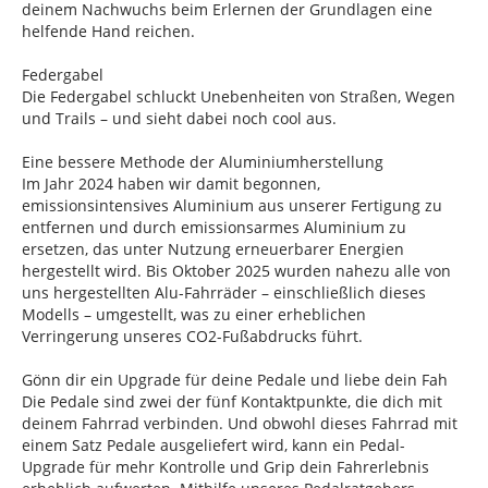
deinem Nachwuchs beim Erlernen der Grundlagen eine
helfende Hand reichen.
Federgabel
Die Federgabel schluckt Unebenheiten von Straßen, Wegen
und Trails – und sieht dabei noch cool aus.
Eine bessere Methode der Aluminiumherstellung
Im Jahr 2024 haben wir damit begonnen,
emissionsintensives Aluminium aus unserer Fertigung zu
entfernen und durch emissionsarmes Aluminium zu
ersetzen, das unter Nutzung erneuerbarer Energien
hergestellt wird. Bis Oktober 2025 wurden nahezu alle von
uns hergestellten Alu-Fahrräder – einschließlich dieses
Modells – umgestellt, was zu einer erheblichen
Verringerung unseres CO2-Fußabdrucks führt.
Gönn dir ein Upgrade für deine Pedale und liebe dein Fah
Die Pedale sind zwei der fünf Kontaktpunkte, die dich mit
deinem Fahrrad verbinden. Und obwohl dieses Fahrrad mit
einem Satz Pedale ausgeliefert wird, kann ein Pedal-
Upgrade für mehr Kontrolle und Grip dein Fahrerlebnis