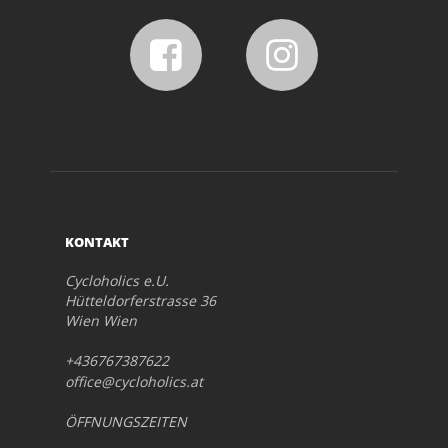
KONTAKT
Cycloholics e.U.
Hütteldorferstrasse 36
Wien Wien
+436767387622
office@cycloholics.at
ÖFFNUNGSZEITEN