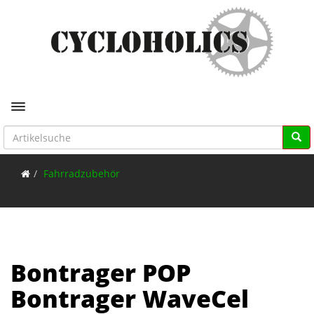
Toggle navigation
Fahrradzubehör
Bontrager POP
Bontrager WaveCel