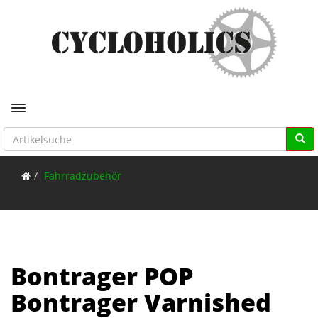
Toggle navigation
Fahrradzubehör
Bontrager POP
Bontrager Varnished