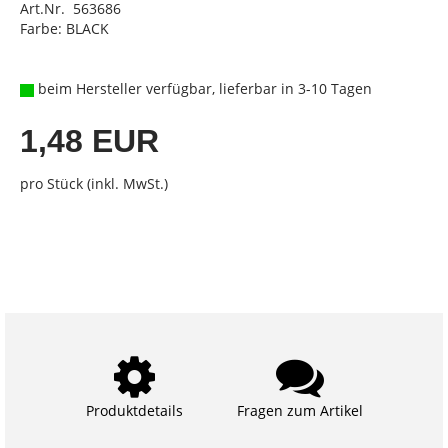
Art.Nr. 563686
Farbe: BLACK
beim Hersteller verfügbar, lieferbar in 3-10 Tagen
1,48 EUR
pro Stück (inkl. MwSt.)
Produktdetails
Fragen zum Artikel