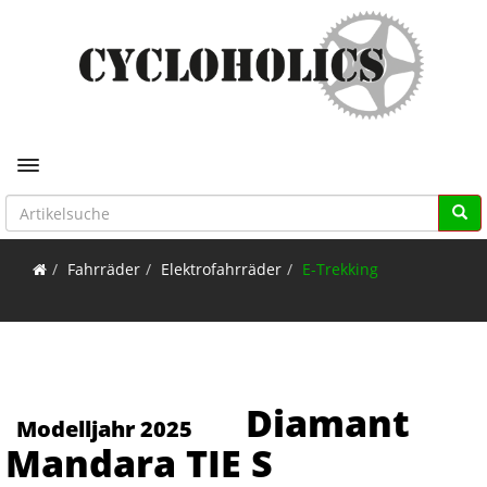
Toggle navigation
Fahrräder
Elektrofahrräder
E-Trekking
Diamant
Modelljahr 2025
Mandara TIE S