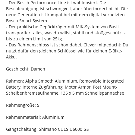
- Der Bosch Performance Line ist wohldosiert. Die
Beschleunigung ist schwungvoll, aber überfordert nicht. Die
neue Generation ist kompatibel mit dem digital vernetzten
Bosch Smart System.
- Der praktische Gepäckträger mit MIK-System von Basil
transportiert alles, was du willst, stabil und stoßgeschützt -
bis zu einem Limit von 25kg.
- Das Rahmenschloss ist schon dabei. Clever mitgedacht: Du
nutzt dafür den gleichen Schlüssel wie für deinen E-Bike-
Akku.
Geschlecht: Damen
Rahmen: Alpha Smooth Aluminium, Removable Integrated
Battery, interne Zugführung, Motor Armor, Post Mount-
Scheibenbremsaufnahme, 135 x 5 mm Schnellspannachse
Rahmengröße: S
Rahmenmaterial: Aluminium
Gangschaltung: Shimano CUES U6000 GS