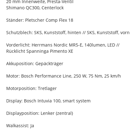
20 mm Innenweite, Presta-Ventil
Shimano QC300, Centerlock
Ständer: Pletscher Comp Flex 18
Schutzblech: SKS, Kunststoff, hinten // SKS, Kunststoff, vorn
Vorderlicht: Herrmans Nordic MR5-E, 140lumen, LED //
Rücklicht Spanninga Pimento XE
Akkuposition: Gepäckträger
Motor: Bosch Performance Line, 250 W, 75 Nm, 25 km/h
Motorposition: Tretlager
Display: Bosch Intuvia 100, smart system
Displayposition: Lenker (zentral)
Walkassist: Ja