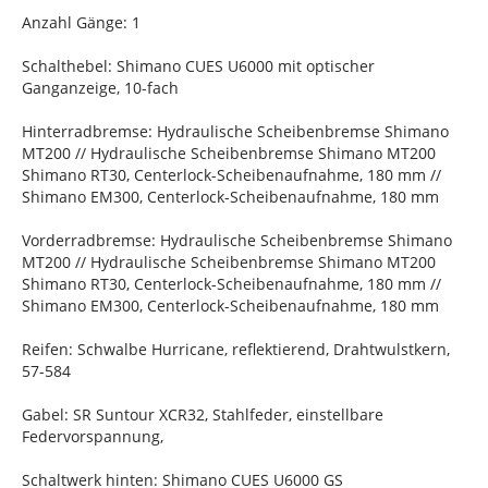
Anzahl Gänge: 1
Schalthebel: Shimano CUES U6000 mit optischer
Ganganzeige, 10-fach
Hinterradbremse: Hydraulische Scheibenbremse Shimano
MT200 // Hydraulische Scheibenbremse Shimano MT200
Shimano RT30, Centerlock-Scheibenaufnahme, 180 mm //
Shimano EM300, Centerlock-Scheibenaufnahme, 180 mm
Vorderradbremse: Hydraulische Scheibenbremse Shimano
MT200 // Hydraulische Scheibenbremse Shimano MT200
Shimano RT30, Centerlock-Scheibenaufnahme, 180 mm //
Shimano EM300, Centerlock-Scheibenaufnahme, 180 mm
Reifen: Schwalbe Hurricane, reflektierend, Drahtwulstkern,
57-584
Gabel: SR Suntour XCR32, Stahlfeder, einstellbare
Federvorspannung,
Schaltwerk hinten: Shimano CUES U6000 GS