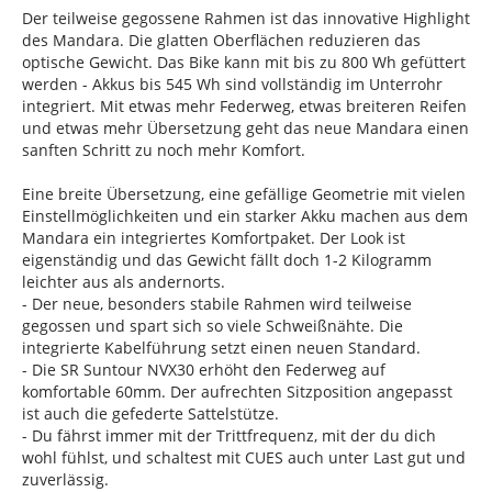
Der teilweise gegossene Rahmen ist das innovative Highlight
des Mandara. Die glatten Oberflächen reduzieren das
optische Gewicht. Das Bike kann mit bis zu 800 Wh gefüttert
werden - Akkus bis 545 Wh sind vollständig im Unterrohr
integriert. Mit etwas mehr Federweg, etwas breiteren Reifen
und etwas mehr Übersetzung geht das neue Mandara einen
sanften Schritt zu noch mehr Komfort.
Eine breite Übersetzung, eine gefällige Geometrie mit vielen
Einstellmöglichkeiten und ein starker Akku machen aus dem
Mandara ein integriertes Komfortpaket. Der Look ist
eigenständig und das Gewicht fällt doch 1-2 Kilogramm
leichter aus als andernorts.
- Der neue, besonders stabile Rahmen wird teilweise
gegossen und spart sich so viele Schweißnähte. Die
integrierte Kabelführung setzt einen neuen Standard.
- Die SR Suntour NVX30 erhöht den Federweg auf
komfortable 60mm. Der aufrechten Sitzposition angepasst
ist auch die gefederte Sattelstütze.
- Du fährst immer mit der Trittfrequenz, mit der du dich
wohl fühlst, und schaltest mit CUES auch unter Last gut und
zuverlässig.