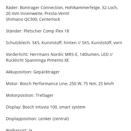
Räder: Bontrager Connection, Hohlkammerfelge, 32-Loch,
20 mm Innenweite, Presta-Ventil
Shimano QC300, Centerlock
Ständer: Pletscher Comp Flex 18
Schutzblech: SKS, Kunststoff, hinten // SKS, Kunststoff, vorn
Vorderlicht: Herrmans Nordic MR5-E, 140lumen, LED //
Rücklicht Spanninga Pimento XE
Akkuposition: Gepäckträger
Motor: Bosch Performance Line, 250 W, 75 Nm, 25 km/h
Motorposition: Tretlager
Display: Bosch Intuvia 100, smart system
Displayposition: Lenker (zentral)
Walkassist: Ja