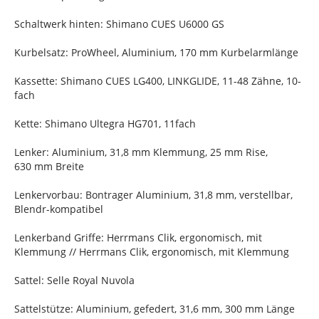
Schaltwerk hinten: Shimano CUES U6000 GS
Kurbelsatz: ProWheel, Aluminium, 170 mm Kurbelarmlänge
Kassette: Shimano CUES LG400, LINKGLIDE, 11-48 Zähne, 10-
fach
Kette: Shimano Ultegra HG701, 11fach
Lenker: Aluminium, 31,8 mm Klemmung, 25 mm Rise,
630 mm Breite
Lenkervorbau: Bontrager Aluminium, 31,8 mm, verstellbar,
Blendr-kompatibel
Lenkerband Griffe: Herrmans Clik, ergonomisch, mit
Klemmung // Herrmans Clik, ergonomisch, mit Klemmung
Sattel: Selle Royal Nuvola
Sattelstütze: Aluminium, gefedert, 31,6 mm, 300 mm Länge