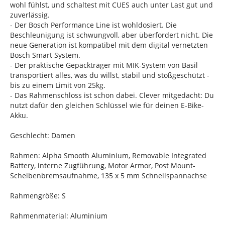
wohl fühlst, und schaltest mit CUES auch unter Last gut und
zuverlässig.
- Der Bosch Performance Line ist wohldosiert. Die
Beschleunigung ist schwungvoll, aber überfordert nicht. Die
neue Generation ist kompatibel mit dem digital vernetzten
Bosch Smart System.
- Der praktische Gepäckträger mit MIK-System von Basil
transportiert alles, was du willst, stabil und stoßgeschützt -
bis zu einem Limit von 25kg.
- Das Rahmenschloss ist schon dabei. Clever mitgedacht: Du
nutzt dafür den gleichen Schlüssel wie für deinen E-Bike-
Akku.
Geschlecht: Damen
Rahmen: Alpha Smooth Aluminium, Removable Integrated
Battery, interne Zugführung, Motor Armor, Post Mount-
Scheibenbremsaufnahme, 135 x 5 mm Schnellspannachse
Rahmengröße: S
Rahmenmaterial: Aluminium