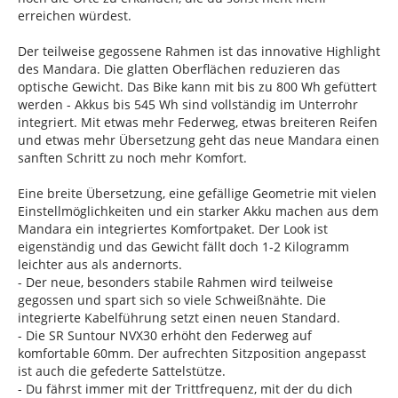
erreichen würdest.
Der teilweise gegossene Rahmen ist das innovative Highlight
des Mandara. Die glatten Oberflächen reduzieren das
optische Gewicht. Das Bike kann mit bis zu 800 Wh gefüttert
werden - Akkus bis 545 Wh sind vollständig im Unterrohr
integriert. Mit etwas mehr Federweg, etwas breiteren Reifen
und etwas mehr Übersetzung geht das neue Mandara einen
sanften Schritt zu noch mehr Komfort.
Eine breite Übersetzung, eine gefällige Geometrie mit vielen
Einstellmöglichkeiten und ein starker Akku machen aus dem
Mandara ein integriertes Komfortpaket. Der Look ist
eigenständig und das Gewicht fällt doch 1-2 Kilogramm
leichter aus als andernorts.
- Der neue, besonders stabile Rahmen wird teilweise
gegossen und spart sich so viele Schweißnähte. Die
integrierte Kabelführung setzt einen neuen Standard.
- Die SR Suntour NVX30 erhöht den Federweg auf
komfortable 60mm. Der aufrechten Sitzposition angepasst
ist auch die gefederte Sattelstütze.
- Du fährst immer mit der Trittfrequenz, mit der du dich