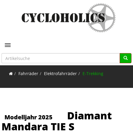
Toggle navigation
Fahrräder
Elektrofahrräder
E-Trekking
Diamant
Modelljahr 2025
Mandara TIE S