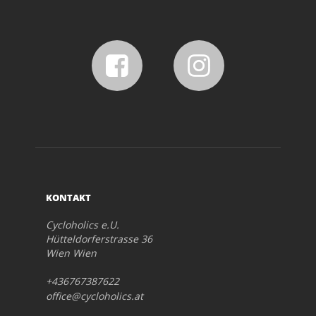
KONTAKT
Cycloholics e.U.
Hütteldorferstrasse 36
Wien Wien
+436767387622
office@cycloholics.at