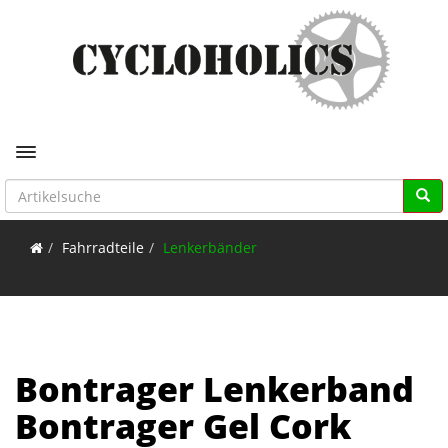
Toggle navigation
Fahrradteile
Lenkerbänder
Bontrager Lenkerband
Bontrager Gel Cork