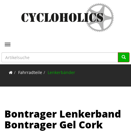
Toggle navigation
Fahrradteile
Lenkerbänder
Bontrager Lenkerband
Bontrager Gel Cork