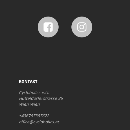
KONTAKT
Cycloholics e.U.
Hütteldorferstrasse 36
Wien Wien
+436767387622
office@cycloholics.at