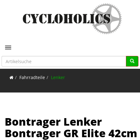
Toggle navigation
Fahrradteile
Lenker
Bontrager Lenker
Bontrager GR Elite 42cm