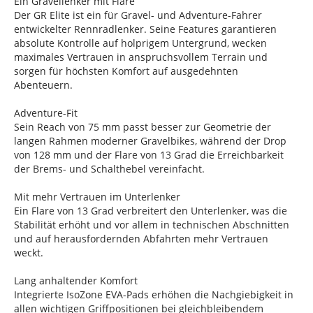
Ein Gravellenker mit Flare
Der GR Elite ist ein für Gravel- und Adventure-Fahrer
entwickelter Rennradlenker. Seine Features garantieren
absolute Kontrolle auf holprigem Untergrund, wecken
maximales Vertrauen in anspruchsvollem Terrain und
sorgen für höchsten Komfort auf ausgedehnten
Abenteuern.
Adventure-Fit
Sein Reach von 75 mm passt besser zur Geometrie der
langen Rahmen moderner Gravelbikes, während der Drop
von 128 mm und der Flare von 13 Grad die Erreichbarkeit
der Brems- und Schalthebel vereinfacht.
Mit mehr Vertrauen im Unterlenker
Ein Flare von 13 Grad verbreitert den Unterlenker, was die
Stabilität erhöht und vor allem in technischen Abschnitten
und auf herausfordernden Abfahrten mehr Vertrauen
weckt.
Lang anhaltender Komfort
Integrierte IsoZone EVA-Pads erhöhen die Nachgiebigkeit in
allen wichtigen Griffpositionen bei gleichbleibendem