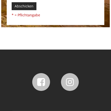
Abschicken
* = Pflichtangabe