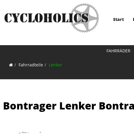
Start
FAHRRÄDER
Fahrradteile
Lenker
Bontrager Lenker Bontra