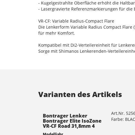
- Kugelgestrahlte Oberfläche erhöht die Haltbar
- Lasergravierte Referenzmarkierungen für die 
VR-CF: Variable Radius-Compact Flare
Die Lenkerform Variable Radius Compact Flare 
für mehr Komfort.
Kompatibel mit Di2-Verteilereinheit für Lenker
Sorge mit Shimanos Lenkerenden-Verteilereinhe
Varianten des Artikels
Art.Nr. 525
Bontrager Lenker
Farbe: BLA
Bontrager Elite IsoZone
VR-CF Road 31,8mm 4
Modelljahr