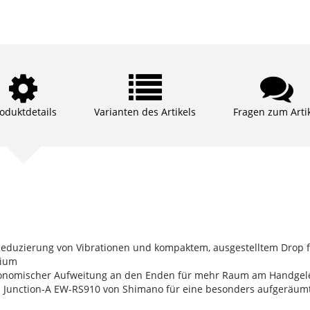
oduktdetails
Varianten des Artikels
Fragen zum Arti
 Reduzierung von Vibrationen und kompaktem, ausgestelltem Dro
nium
ergonomischer Aufweitung an den Enden für mehr Raum am Handgel
n Junction-A EW-RS910 von Shimano für eine besonders aufgeräum