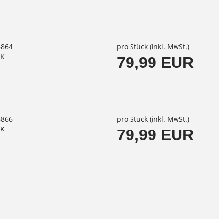
6864
pro Stück (inkl. MwSt.)
CK
79,99 EUR
6866
pro Stück (inkl. MwSt.)
CK
79,99 EUR