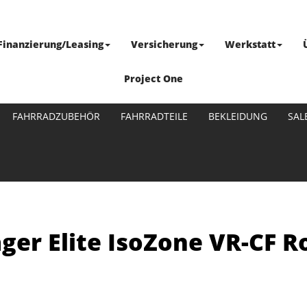
Finanzierung/Leasing
Versicherung
Werkstatt
Project One
FAHRRADZUBEHÖR
FAHRRADTEILE
BEKLEIDUNG
SAL
ger Elite IsoZone VR-CF 