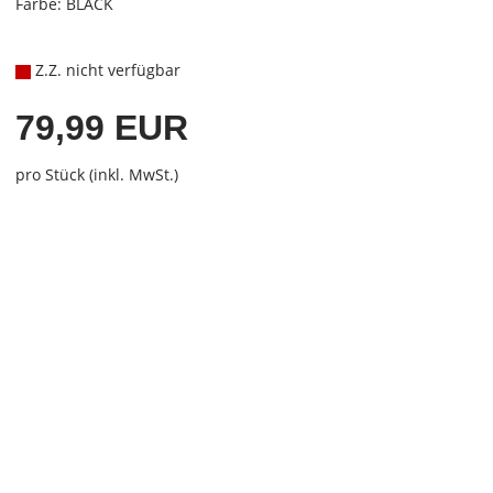
Farbe: BLACK
Z.Z. nicht verfügbar
79,99 EUR
pro Stück (inkl. MwSt.)