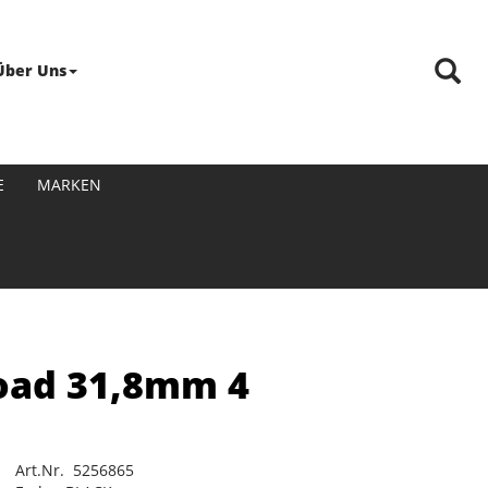
Über Uns
E
MARKEN
Road 31,8mm 4
Art.Nr. 5256865