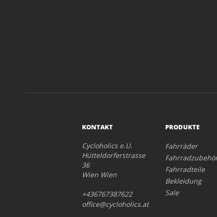
KONTAKT
PRODUKTE
Cycloholics e.U.
Fahrräder
Hütteldorferstrasse
Fahrradzubehö
36
Fahrradteile
Wien Wien
Bekleidung
Sale
+436767387622
office@cycloholics.at