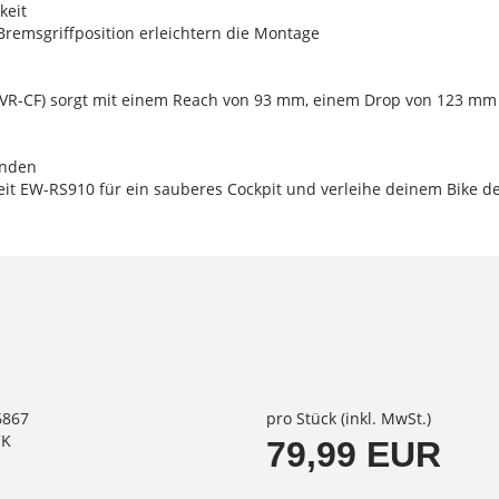
keit
Bremsgriffposition erleichtern die Montage
(VR-CF) sorgt mit einem Reach von 93 mm, einem Drop von 123 mm u
enden
it EW-RS910 für ein sauberes Cockpit und verleihe deinem Bike de
6867
pro Stück (inkl. MwSt.)
CK
79,99 EUR