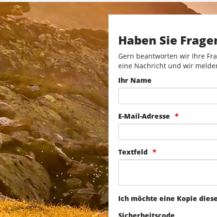
Haben Sie Frage
Gern beantworten wir Ihre Fra
eine Nachricht und wir melde
Ihr Name
E-Mail-Adresse
Textfeld
Ich möchte eine Kopie dies
Sicherheitscode