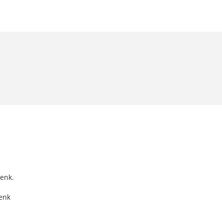
enk.
enk