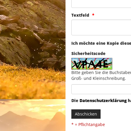
Textfeld
Ich möchte eine Kopie dies
Sicherheitscode
Bitte geben Sie die Buchstabe
Groß- und Kleinschreibung.
Die
Datenschutzerklärung
h
Abschicken
* = Pflichtangabe