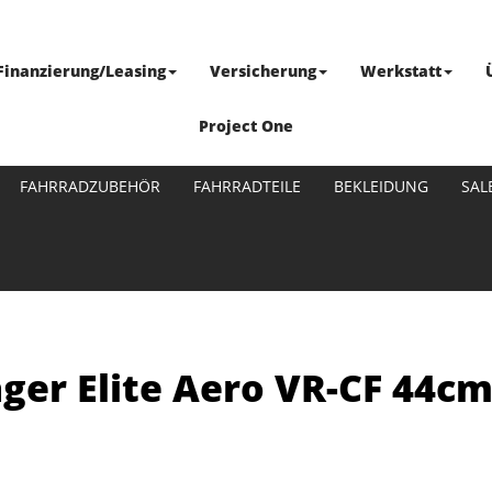
Finanzierung/Leasing
Versicherung
Werkstatt
Project One
FAHRRADZUBEHÖR
FAHRRADTEILE
BEKLEIDUNG
SAL
ger Elite Aero VR-CF 44cm