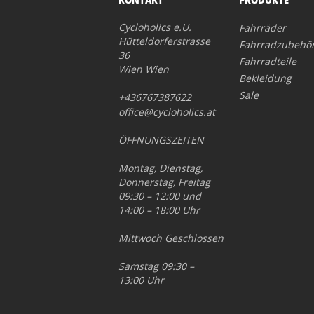
KONTAKT
PRODUKTE
Cycloholics e.U.
Fahrräder
Hütteldorferstrasse
Fahrradzubehö
36
Fahrradteile
Wien Wien
Bekleidung
Sale
+436767387622
office@cycloholics.at
ÖFFNUNGSZEITEN
Montag, Dienstag,
Donnerstag, Freitag
09:30 – 12:00 und
14:00 – 18:00 Uhr
Mittwoch Geschlossen
Samstag 09:30 –
13:00 Uhr