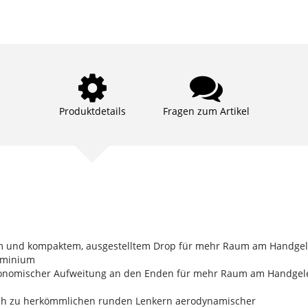
Produktdetails
Fragen zum Artikel
m und kompaktem, ausgestelltem Drop für mehr Raum am Handgel
luminium
ergonomischer Aufweitung an den Enden für mehr Raum am Handgel
leich zu herkömmlichen runden Lenkern aerodynamischer