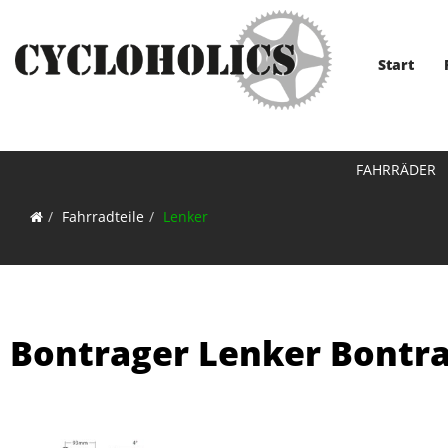
Start
FAHRRÄDER
Fahrradteile
Lenker
Bontrager Lenker Bontra