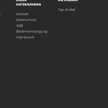
UNSER
IHR EINKAUF
UNTERNEHMEN
Top Artikel
Kontakt
r
Datenschutz
AGB
Batterieentsorgung
Impressum