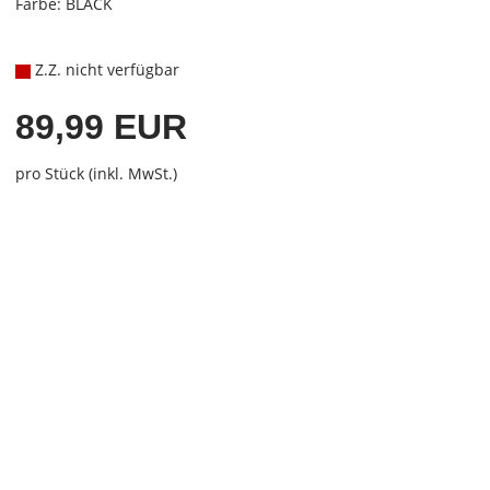
Farbe: BLACK
Z.Z. nicht verfügbar
89,99 EUR
pro Stück (inkl. MwSt.)