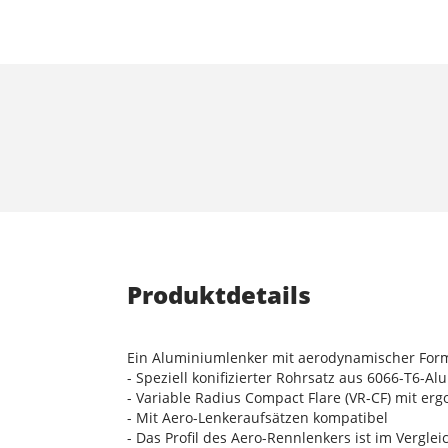
Produktdetails
Ein Aluminiumlenker mit aerodynamischer For
- Speziell konifizierter Rohrsatz aus 6066-T6-A
- Variable Radius Compact Flare (VR-CF) mit 
- Mit Aero-Lenkeraufsätzen kompatibel
- Das Profil des Aero-Rennlenkers ist im Verg