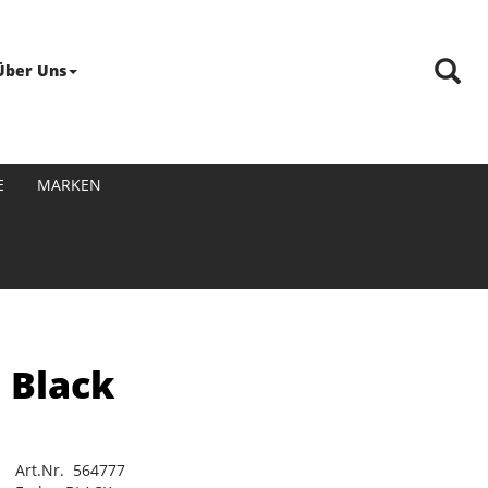
Über Uns
E
MARKEN
 Black
Art.Nr. 564777