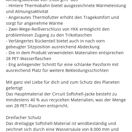
- Hintere Thermobahn bietet ausgezeichnete Wärmeleistung
und Atmungsaktivität
- Angerautes Thermofutter erhöht den Tragekomfort und
sorgt für angenehme Wärme
- Zwei-Wege-Reißverschluss von YKK ermöglicht den
problemlosen Zugang zu den Trikottaschen
- Verlängertes Rückenteil bietet auch in nach vorn
gebeugter Sitzposition ausreichend Abdeckung
- Die in dem Produkt verwendeten Materialien entsprechen
28 PET-Wasserflaschen
- Eng anliegender Schnitt für eine schlanke Passform mit
ausreichend Platz für weitere Bekleidungsschichten
Mit ganz viel Liebe für dich und zum Schutz des Planeten
gefertigt
Das Hauptmaterial der Circuit Softshell-Jacke besteht zu
mindestens 40 % aus recycelten Materialien, was der Menge
von 28 PET-Flaschen entspricht.
Dreifacher Schutz
Das dreilagige Softshell-Material ist windbeständig und
zeichnet sich durch eine Wassersäule von 8.000 mm und