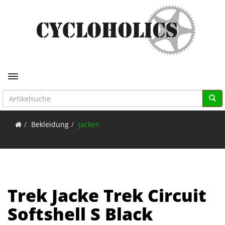
Toggle navigation
Bekleidung
Jacken
Trek Jacke Trek Circuit
Softshell S Black