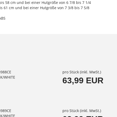
s 58 cm und bei einer Hutgröße von 6 7/8 bis 7 1/4
s 61 cm und bei einer Hutgröße von 7 3/8 bis 7 5/8
 ABS
53988CE
pro Stück (inkl. MwSt.)
CK/WHITE
63,99 EUR
53989CE
pro Stück (inkl. MwSt.)
CK/WHITE