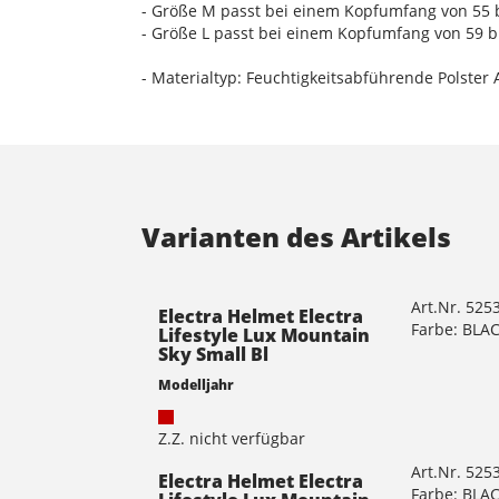
- Größe M passt bei einem Kopfumfang von 55 bi
- Größe L passt bei einem Kopfumfang von 59 bi
- Materialtyp: Feuchtigkeitsabführende Polster
Varianten des Artikels
Art.Nr. 52
Electra Helmet Electra
Farbe: BLA
Lifestyle Lux Mountain
Sky Small Bl
Modelljahr
Z.Z. nicht verfügbar
Art.Nr. 52
Electra Helmet Electra
Farbe: BLA