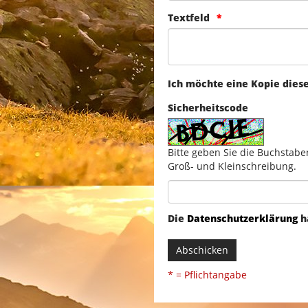
Textfeld
Ich möchte eine Kopie dies
Sicherheitscode
Bitte geben Sie die Buchstabe
Groß- und Kleinschreibung.
Die
Datenschutzerklärung
h
Abschicken
* = Pflichtangabe