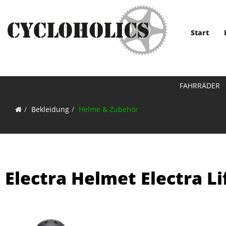
Start
FAHRRÄDER
Bekleidung
Helme & Zubehör
Electra Helmet Electra L