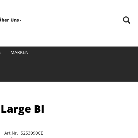
Über Uns
E
MARKEN
 Large Bl
Art.Nr. 5253990CE