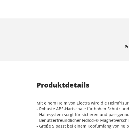
Pr
Produktdetails
Mit einem Helm von Electra wird die Helmfrisur
- Robuste ABS-Hartschale für hohen Schutz un
- Haltesystem sorgt für sicheren und passgenau
- Benutzerfreundlicher Fidlock®-Magnetversch
- Größe S passt bei einem Kopfumfang von 48 bi