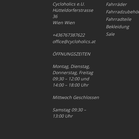
Cycloholics e.U.
Fahrräder
Hütteldorferstrasse
Fahrradzubehö
36
Fahrradteile
Wien Wien
Bekleidung
Sale
+436767387622
office@cycloholics.at
ÖFFNUNGSZEITEN
Montag, Dienstag,
Donnerstag, Freitag
09:30 – 12:00 und
14:00 – 18:00 Uhr
Mittwoch Geschlossen
Samstag 09:30 –
13:00 Uhr