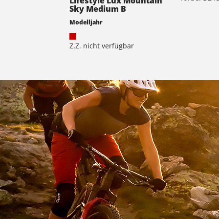
Lifestyle Lux Mountain
Sky Medium B
Modelljahr
Z.Z. nicht verfügbar