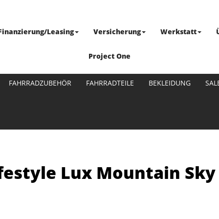
Finanzierung/Leasing
Versicherung
Werkstatt
Project One
FAHRRADZUBEHÖR
FAHRRADTEILE
BEKLEIDUNG
SAL
ifestyle Lux Mountain Sky