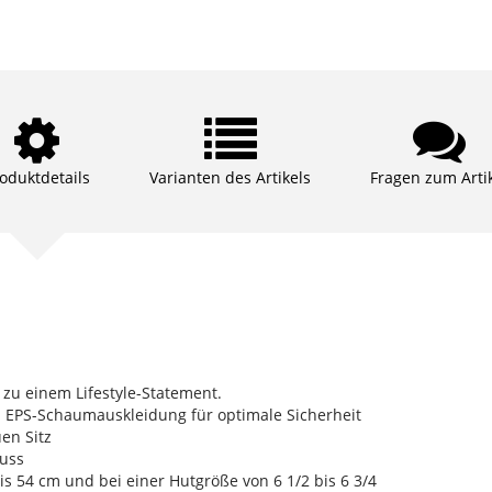
oduktdetails
Varianten des Artikels
Fragen zum Arti
 zu einem Lifestyle-Statement.
d EPS-Schaumauskleidung für optimale Sicherheit
en Sitz
luss
s 54 cm und bei einer Hutgröße von 6 1/2 bis 6 3/4