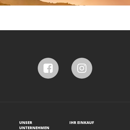
UNSER
IHR EINKAUF
UNTERNEHMEN