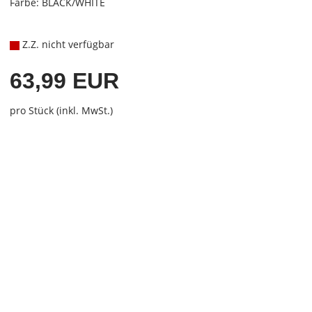
Farbe: BLACK/WHITE
Z.Z. nicht verfügbar
63,99 EUR
pro Stück (inkl. MwSt.)