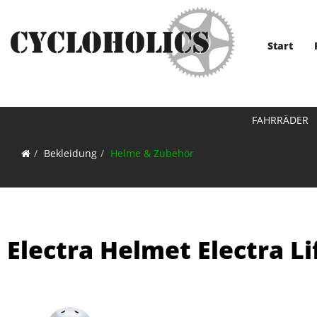
Start
FAHRRÄDER
Bekleidung
Helme & Zubehör
Electra Helmet Electra Li