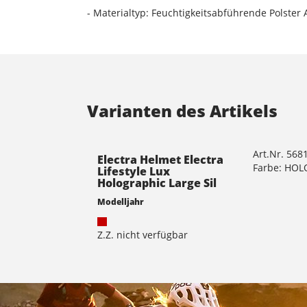
- Materialtyp: Feuchtigkeitsabführende Polster
Varianten des Artikels
Art.Nr. 568
Electra Helmet Electra
Farbe: HO
Lifestyle Lux
Holographic Large Sil
Modelljahr
Z.Z. nicht verfügbar