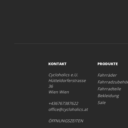
KONTAKT
PRODUKTE
Cycloholics e.U.
Fahrräder
Hütteldorferstrasse
Fahrradzubehö
36
Fahrradteile
Wien Wien
Bekleidung
Sale
+436767387622
office@cycloholics.at
ÖFFNUNGSZEITEN