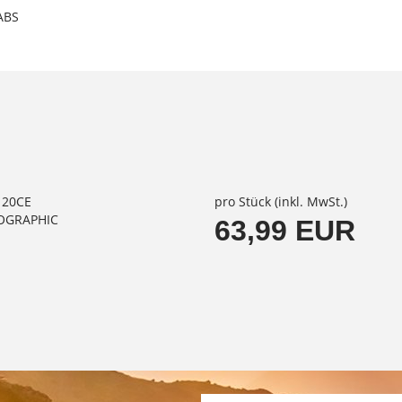
 ABS
120CE
pro Stück (inkl. MwSt.)
LOGRAPHIC
63,99 EUR