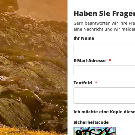
Haben Sie Frage
Gern beantworten wir Ihre Fra
eine Nachricht und wir melde
Ihr Name
E-Mail-Adresse
Textfeld
Ich möchte eine Kopie dies
Sicherheitscode