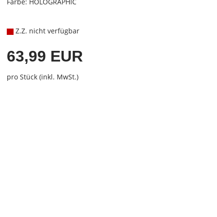
Farbe: HOLOGRAPHIC
Z.Z. nicht verfügbar
63,99 EUR
pro Stück (inkl. MwSt.)