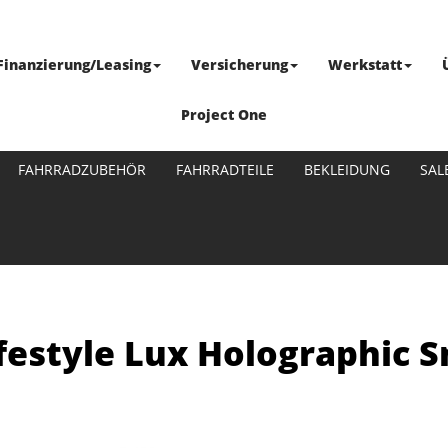
Finanzierung/Leasing
Versicherung
Werkstatt
Project One
FAHRRADZUBEHÖR
FAHRRADTEILE
BEKLEIDUNG
SAL
festyle Lux Holographic Sm