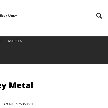
Über Uns
E
MARKEN
ey Metal
Art.Nr. 5253686CE