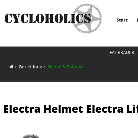
Start
FAHRRÄDER
Bekleidung
Helme & Zubehör
Electra Helmet Electra L