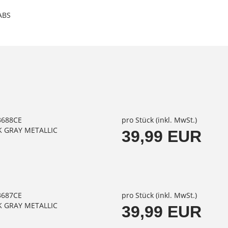
 ABS
53688CE
pro Stück (inkl. MwSt.)
K GRAY METALLIC
39,99 EUR
53687CE
pro Stück (inkl. MwSt.)
K GRAY METALLIC
39,99 EUR