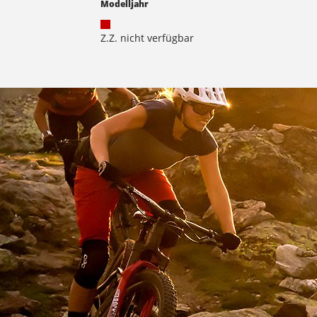
Modelljahr
Z.Z. nicht verfügbar