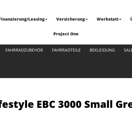
Finanzierung/Leasing
Versicherung
Werkstatt
Project One
FAHRRADZUBEHÖR
FAHRRADTEILE
BEKLEIDUNG
SAL
ifestyle EBC 3000 Small Gr