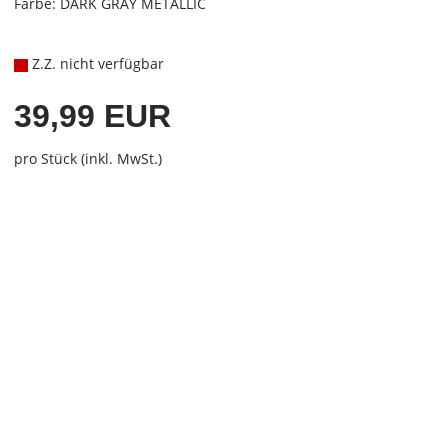
Farbe: DARK GRAY METALLIC
Z.Z. nicht verfügbar
39,99 EUR
pro Stück (inkl. MwSt.)