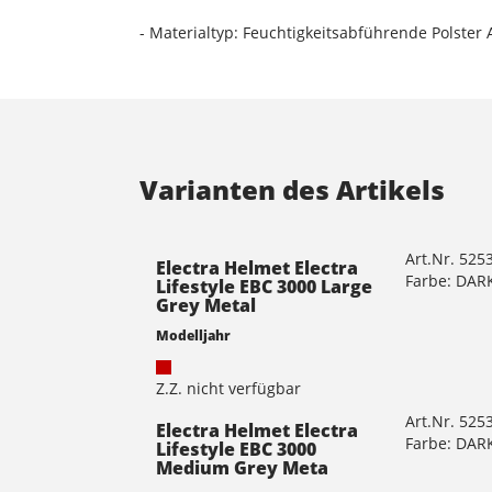
- Materialtyp: Feuchtigkeitsabführende Polster
Varianten des Artikels
Art.Nr. 52
Electra Helmet Electra
Farbe: DAR
Lifestyle EBC 3000 Large
Grey Metal
Modelljahr
Z.Z. nicht verfügbar
Art.Nr. 52
Electra Helmet Electra
Farbe: DAR
Lifestyle EBC 3000
Medium Grey Meta