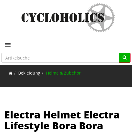
Toggle navigation
Bekleidung
Helme & Zubehör
Electra Helmet Electra
Lifestyle Bora Bora