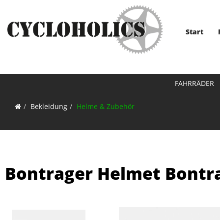
Start
FAHRRÄDER
Bekleidung
Helme & Zubehör
Bontrager Helmet Bontra