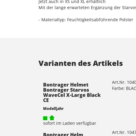
Jetzt auch in XS und XL erhältlich
Mit der lange erwarteten Ergänzung der Starvo
- Materialtyp: Feuchtigkeitsabführende Polster
Varianten des Artikels
Art.Nr. 104
Bontrager Helmet
Farbe: BLA
Bontrager Starvos
WaveCel X-Large Black
CE
Modelljahr
sofort im Laden verfügbar
Art.Nr. 104
Bontrager Helm