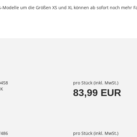
s-Modelle um die Größen XS und XL können ab sofort noch mehr Fa
0458
pro Stück (inkl. MwSt.)
CK
83,99 EUR
7486
pro Stück (inkl. MwSt.)