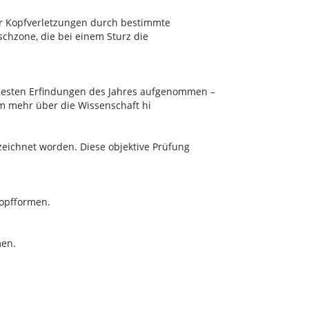
or Kopfverletzungen durch bestimmte
schzone, die bei einem Sturz die
besten Erfindungen des Jahres aufgenommen –
um mehr über die Wissenschaft hi
eichnet worden. Diese objektive Prüfung
Kopfformen.
men.