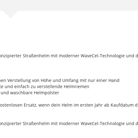
r konzipierter Straßenhelm mit moderner WaveCel-Technologie und
chen Verstellung von Höhe und Umfang mit nur einer Hand
te und einfach zu verstellende Helmriemen
e und waschbare Helmpolster
ostenlosen Ersatz, wenn dein Helm im ersten Jahr ab Kaufdatum d
r konzipierter Straßenhelm mit moderner WaveCel-Technologie und