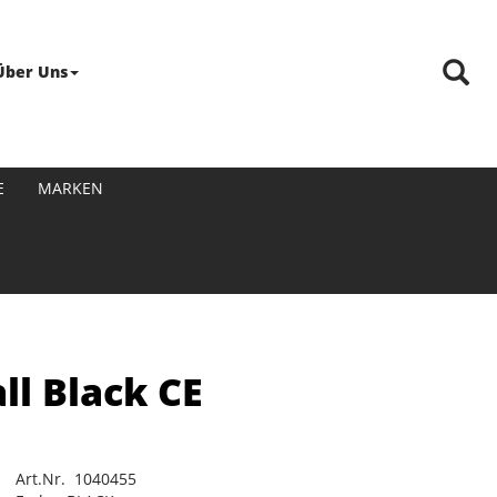
Über Uns
E
MARKEN
l Black CE
Art.Nr. 1040455