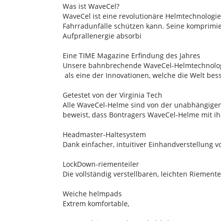
Was ist WaveCel?
WaveCel ist eine revolutionäre Helmtechnolog
Fahrradunfälle schützen kann. Seine komprimier
Aufprallenergie absorbi
Eine TIME Magazine Erfindung des Jahres
Unsere bahnbrechende WaveCel-Helmtechnologi
als eine der Innovationen, welche die Welt bes
Getestet von der Virginia Tech
Alle WaveCel-Helme sind von der unabhängigen 
beweist, dass Bontragers WaveCel-Helme mit ih
Headmaster-Haltesystem
Dank einfacher, intuitiver Einhandverstellung 
LockDown-riementeiler
Die vollständig verstellbaren, leichten Riement
Weiche helmpads
Extrem komfortable,