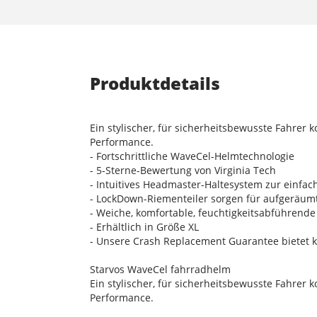
Produktdetails
Ein stylischer, für sicherheitsbewusste Fahre
Performance.
- Fortschrittliche WaveCel-Helmtechnologie
- 5-Sterne-Bewertung von Virginia Tech
- Intuitives Headmaster-Haltesystem zur einfa
- LockDown-Riementeiler sorgen für aufgeräum
- Weiche, komfortable, feuchtigkeitsabführend
- Erhältlich in Größe XL
- Unsere Crash Replacement Guarantee bietet k
Starvos WaveCel fahrradhelm
Ein stylischer, für sicherheitsbewusste Fahre
Performance.