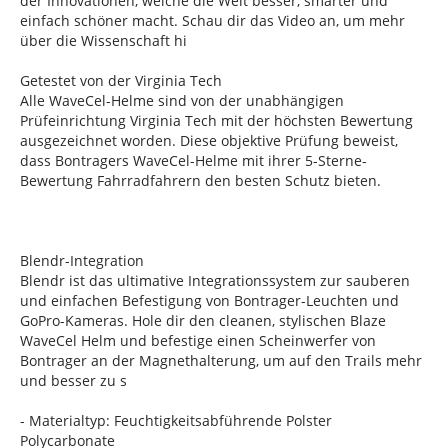
der Innovationen, welche die Welt besser, smarter und
einfach schöner macht. Schau dir das Video an, um mehr
über die Wissenschaft hi
Getestet von der Virginia Tech
Alle WaveCel-Helme sind von der unabhängigen
Prüfeinrichtung Virginia Tech mit der höchsten Bewertung
ausgezeichnet worden. Diese objektive Prüfung beweist,
dass Bontragers WaveCel-Helme mit ihrer 5-Sterne-
Bewertung Fahrradfahrern den besten Schutz bieten.
Blendr-Integration
Blendr ist das ultimative Integrationssystem zur sauberen
und einfachen Befestigung von Bontrager-Leuchten und
GoPro-Kameras. Hole dir den cleanen, stylischen Blaze
WaveCel Helm und befestige einen Scheinwerfer von
Bontrager an der Magnethalterung, um auf den Trails mehr
und besser zu s
- Materialtyp: Feuchtigkeitsabführende Polster
Polycarbonate