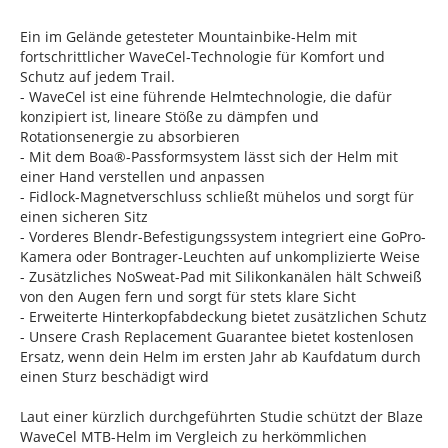
Ein im Gelände getesteter Mountainbike-Helm mit
fortschrittlicher WaveCel-Technologie für Komfort und
Schutz auf jedem Trail.
- WaveCel ist eine führende Helmtechnologie, die dafür
konzipiert ist, lineare Stöße zu dämpfen und
Rotationsenergie zu absorbieren
- Mit dem Boa®-Passformsystem lässt sich der Helm mit
einer Hand verstellen und anpassen
- Fidlock-Magnetverschluss schließt mühelos und sorgt für
einen sicheren Sitz
- Vorderes Blendr-Befestigungssystem integriert eine GoPro-
Kamera oder Bontrager-Leuchten auf unkomplizierte Weise
- Zusätzliches NoSweat-Pad mit Silikonkanälen hält Schweiß
von den Augen fern und sorgt für stets klare Sicht
- Erweiterte Hinterkopfabdeckung bietet zusätzlichen Schutz
- Unsere Crash Replacement Guarantee bietet kostenlosen
Ersatz, wenn dein Helm im ersten Jahr ab Kaufdatum durch
einen Sturz beschädigt wird
Laut einer kürzlich durchgeführten Studie schützt der Blaze
WaveCel MTB-Helm im Vergleich zu herkömmlichen