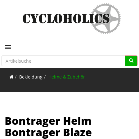
Toggle navigation
Bekleidung
Helme & Zubehör
Bontrager Helm
Bontrager Blaze