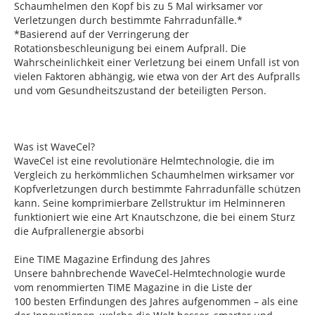
Schaumhelmen den Kopf bis zu 5 Mal wirksamer vor
Verletzungen durch bestimmte Fahrradunfälle.*
*Basierend auf der Verringerung der
Rotationsbeschleunigung bei einem Aufprall. Die
Wahrscheinlichkeit einer Verletzung bei einem Unfall ist von
vielen Faktoren abhängig, wie etwa von der Art des Aufpralls
und vom Gesundheitszustand der beteiligten Person.
Was ist WaveCel?
WaveCel ist eine revolutionäre Helmtechnologie, die im
Vergleich zu herkömmlichen Schaumhelmen wirksamer vor
Kopfverletzungen durch bestimmte Fahrradunfälle schützen
kann. Seine komprimierbare Zellstruktur im Helminneren
funktioniert wie eine Art Knautschzone, die bei einem Sturz
die Aufprallenergie absorbi
Eine TIME Magazine Erfindung des Jahres
Unsere bahnbrechende WaveCel-Helmtechnologie wurde
vom renommierten TIME Magazine in die Liste der
100 besten Erfindungen des Jahres aufgenommen – als eine