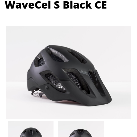
WaveCel S Black CE