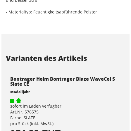
und besser zu s
- Materialtyp: Feuchtigkeitsabführende Polster
Varianten des Artikels
Bontrager Helm Bontrager Blaze WaveCel S
Slate CE
Modelljahr
sofort im Laden verfügbar
Art.Nr. 576575
Farbe: SLATE
pro Stück (inkl. MwSt.)