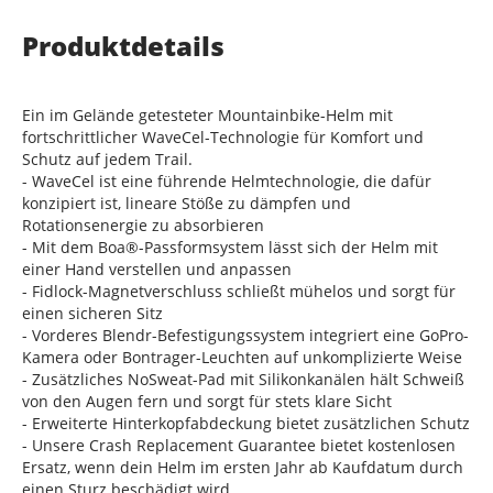
Produktdetails
Ein im Gelände getesteter Mountainbike-Helm mit
fortschrittlicher WaveCel-Technologie für Komfort und
Schutz auf jedem Trail.
- WaveCel ist eine führende Helmtechnologie, die dafür
konzipiert ist, lineare Stöße zu dämpfen und
Rotationsenergie zu absorbieren
- Mit dem Boa®-Passformsystem lässt sich der Helm mit
einer Hand verstellen und anpassen
- Fidlock-Magnetverschluss schließt mühelos und sorgt für
einen sicheren Sitz
- Vorderes Blendr-Befestigungssystem integriert eine GoPro-
Kamera oder Bontrager-Leuchten auf unkomplizierte Weise
- Zusätzliches NoSweat-Pad mit Silikonkanälen hält Schweiß
von den Augen fern und sorgt für stets klare Sicht
- Erweiterte Hinterkopfabdeckung bietet zusätzlichen Schutz
- Unsere Crash Replacement Guarantee bietet kostenlosen
Ersatz, wenn dein Helm im ersten Jahr ab Kaufdatum durch
einen Sturz beschädigt wird