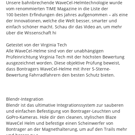
Unsere bahnbrechende WaveCel-Helmtechnologie wurde
vom renommierten TIME Magazine in die Liste der
100 besten Erfindungen des Jahres aufgenommen – als eine
der Innovationen, welche die Welt besser, smarter und
einfach schöner macht. Schau dir das Video an, um mehr
über die Wissenschaft hi
Getestet von der Virginia Tech
Alle WaveCel-Helme sind von der unabhängigen
Prüfeinrichtung Virginia Tech mit der höchsten Bewertung
ausgezeichnet worden. Diese objektive Prüfung beweist,
dass Bontragers WaveCel-Helme mit ihrer 5-Sterne-
Bewertung Fahrradfahrern den besten Schutz bieten.
Blendr-Integration
Blendr ist das ultimative Integrationssystem zur sauberen
und einfachen Befestigung von Bontrager-Leuchten und
GoPro-Kameras. Hole dir den cleanen, stylischen Blaze
WaveCel Helm und befestige einen Scheinwerfer von
Bontrager an der Magnethalterung, um auf den Trails mehr