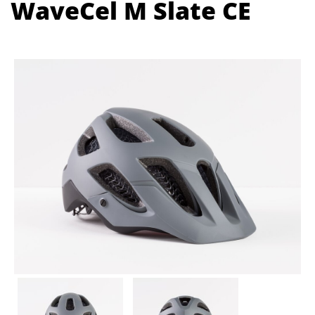
WaveCel M Slate CE