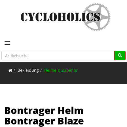
Toggle navigation
Bekleidung
Helme & Zubehör
Bontrager Helm
Bontrager Blaze