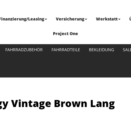
Finanzierung/Leasing
Versicherung
Werkstatt
Project One
FAHRRADZUBEHÖR
FAHRRADTEILE
BEKLEIDUNG
SAL
iggy Vintage Brown Lang