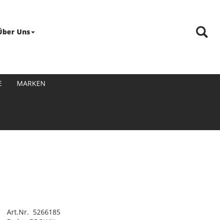
Über Uns
E
MARKEN
Art.Nr. 5266185