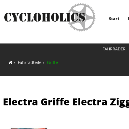
Start
FAHRRÄDER
Fahrradteile
Griffe
Electra Griffe Electra Z