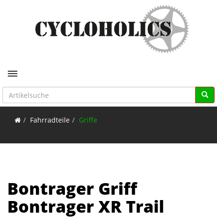
Toggle navigation
Fahrradteile
Griffe
Bontrager Griff
Bontrager XR Trail