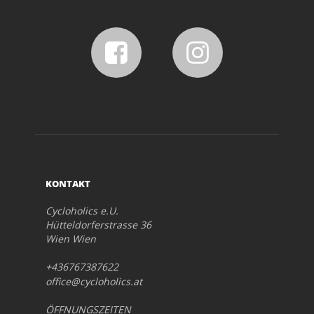
KONTAKT
Cycloholics e.U.
Hütteldorferstrasse 36
Wien Wien
+436767387622
office@cycloholics.at
ÖFFNUNGSZEITEN