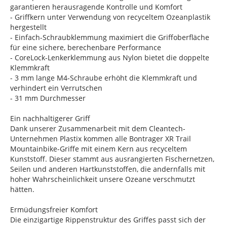
garantieren herausragende Kontrolle und Komfort
- Griffkern unter Verwendung von recyceltem Ozeanplastik
hergestellt
- Einfach-Schraubklemmung maximiert die Griffoberfläche
für eine sichere, berechenbare Performance
- CoreLock-Lenkerklemmung aus Nylon bietet die doppelte
Klemmkraft
- 3 mm lange M4-Schraube erhöht die Klemmkraft und
verhindert ein Verrutschen
- 31 mm Durchmesser
Ein nachhaltigerer Griff
Dank unserer Zusammenarbeit mit dem Cleantech-
Unternehmen Plastix kommen alle Bontrager XR Trail
Mountainbike-Griffe mit einem Kern aus recyceltem
Kunststoff. Dieser stammt aus ausrangierten Fischernetzen,
Seilen und anderen Hartkunststoffen, die andernfalls mit
hoher Wahrscheinlichkeit unsere Ozeane verschmutzt
hätten.
Ermüdungsfreier Komfort
Die einzigartige Rippenstruktur des Griffes passt sich der