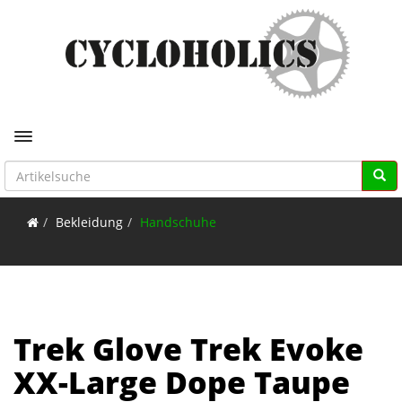
Toggle navigation
Bekleidung
Handschuhe
Trek Glove Trek Evoke
XX-Large Dope Taupe