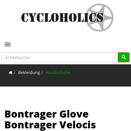
Toggle navigation
Bekleidung
Handschuhe
Bontrager Glove
Bontrager Velocis