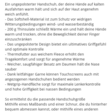
Ein ungepolsterter Handschuh, der deine Hände auf kalten
Ausfahrten warm hält und sich auf der Haut angenehm
weich anfühlt.
- Das Softshell-Material ist zum Schutz vor widrigen
Witterungsbedingungen wind- und wasserbeständig
- 200 g Thinsulate schließt Wärme ein und hält deine Hände
warm und trocken, ohne die Beweglichkeit deiner Finger
einzuschränken
- Das ungepolsterte Design bietet ein ultimatives Griffgefühl
und optimale Kontrolle
- Thermofutter aus weichem Fleece erhöht den
Tragekomfort und sorgt für angenehme Wärme
- Weicher, saugfähiger Besatz am Daumen hält die Nase
sauber
- Dank leitfähiger Garne können Touchscreens auch mit
angezogenen Handschuhen bedient werden
- Wetgrip-Handfläche sorgt für maximale Lenkerkontrolle
und hohe Griffigkeit bei nassen Bedingungen
So ermittelst du die passende Handschuhgröße
Mithilfe eines Maßbands und einer Schnur, die du hinterher
bequem abmessen kannst, oder mithilfe eines anderen