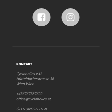
KONTAKT
Cycloholics e.U.
Hütteldorferstrasse 36
Wien Wien
+436767387622
office@cycloholics.at
ÖFFNUNGSZEITEN