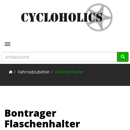
Toggle navigation
Fahrradzubehör
Flaschenhalter
Bontrager
Flaschenhalter