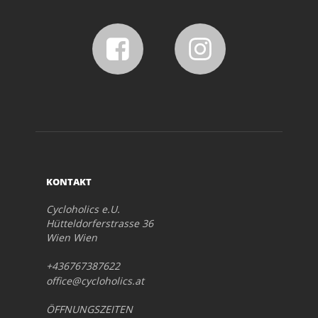
KONTAKT
Cycloholics e.U.
Hütteldorferstrasse 36
Wien Wien
+436767387622
office@cycloholics.at
ÖFFNUNGSZEITEN