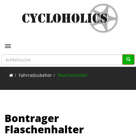
Toggle navigation
Fahrradzubehör
Flaschenhalter
Bontrager
Flaschenhalter