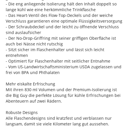
- Die eng anliegende Isolierung hält den Inhalt doppelt so
lange kühl wie eine herkömmliche Trinkflasche
- Das Heart-Ventil des Flow-Top-Deckels und der weiche
Verschluss garantieren eine optimale Flüssigkeitsversorgung
- Der Schraubdeckel und der leicht zu öffnende Verschluss
sind auslaufsicher
- Der No-Drop-Griffring mit seiner griffigen Oberfläche ist
auch bei Nässe nicht rutschig
- Sitzt sicher im Flaschenhalter und lässt sich leicht
entnehmen
- Optimiert für Flaschenhalter mit seitlicher Entnahme
- Vom US-Landwirtschaftsministerium USDA zugelassen und
frei von BPA und Phthalaten
Mehr eiskalte Erfrischung
Mit ihren 830 ml Volumen und der Premium-Isolierung ist
die Big Guy die perfekte Lösung für kühle Erfrischungen bei
Abenteuern auf zwei Rädern.
Robuste Designs
Alle Flaschendesigns sind kratzfest und verblassen nur
langsam, damit sie viele Kilometer lang gut aussehen.