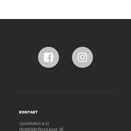
KONTAKT
Cycloholics e.U.
Hütteldorferstrasse 36