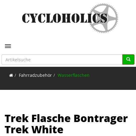
Toggle navigation
Fahrradzubehör
Wasserflaschen
Trek Flasche Bontrager
Trek White