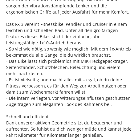
sorgen der vibrationsdämpfende Lenker und die
ergonomischen Griffe auf jeder Ausfahrt für mehr Komfort.
Das FX 3 vereint Fitnessbike, Pendler und Cruiser in einem
leichten und schnellen Rad. Unter all den großartigen
Features dieses Bikes sticht der einfache, aber
leistungsfähige 1x10-Antrieb heraus.
- So viel wie nötig, so wenig wie möglich: Mit dem 1x-Antrieb
bekommst du alle Gänge, die du wirklich brauchst.
- Das Bike lässt sich problemlos mit MIK-Heckgepäckträger,
Seitenständer, Schutzblechen, Beleuchtung und vielem
mehr nachrüsten.
- Es ist vielseitig und macht alles mit – egal, ob du deine
Fitness verbessern, es für den Weg zur Arbeit nutzen oder
damit zum Wochenmarkt fahren willst.
- Die intern verlegten, vor Witterungseinflüssen geschützten
Züge tragen zum eleganten Look des Rahmens bei.
Schnell und effizient
Dank unserer aktiven Geometrie sitzt du bequemer und
aufrechter. So fühlst du dich weniger müde und kannst jede
Fahrt Kilometer für Kilometer länger genießen.