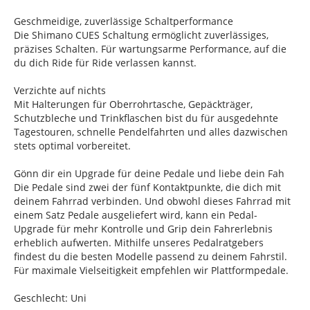
Geschmeidige, zuverlässige Schaltperformance
Die Shimano CUES Schaltung ermöglicht zuverlässiges,
präzises Schalten. Für wartungsarme Performance, auf die
du dich Ride für Ride verlassen kannst.
Verzichte auf nichts
Mit Halterungen für Oberrohrtasche, Gepäckträger,
Schutzbleche und Trinkflaschen bist du für ausgedehnte
Tagestouren, schnelle Pendelfahrten und alles dazwischen
stets optimal vorbereitet.
Gönn dir ein Upgrade für deine Pedale und liebe dein Fah
Die Pedale sind zwei der fünf Kontaktpunkte, die dich mit
deinem Fahrrad verbinden. Und obwohl dieses Fahrrad mit
einem Satz Pedale ausgeliefert wird, kann ein Pedal-
Upgrade für mehr Kontrolle und Grip dein Fahrerlebnis
erheblich aufwerten. Mithilfe unseres Pedalratgebers
findest du die besten Modelle passend zu deinem Fahrstil.
Für maximale Vielseitigkeit empfehlen wir Plattformpedale.
Geschlecht: Uni