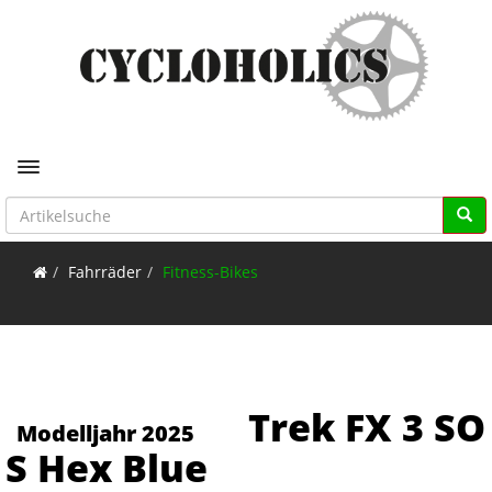
Toggle navigation
Fahrräder
Fitness-Bikes
Trek FX 3 SO
Modelljahr 2025
S Hex Blue