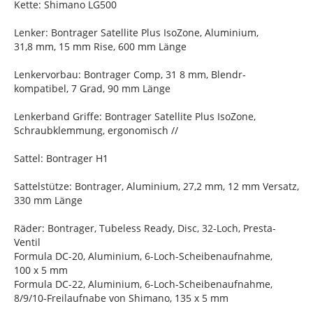
Kette: Shimano LG500
Lenker: Bontrager Satellite Plus IsoZone, Aluminium,
31,8 mm, 15 mm Rise, 600 mm Länge
Lenkervorbau: Bontrager Comp, 31 8 mm, Blendr-
kompatibel, 7 Grad, 90 mm Länge
Lenkerband Griffe: Bontrager Satellite Plus IsoZone,
Schraubklemmung, ergonomisch //
Sattel: Bontrager H1
Sattelstütze: Bontrager, Aluminium, 27,2 mm, 12 mm Versatz,
330 mm Länge
Räder: Bontrager, Tubeless Ready, Disc, 32-Loch, Presta-
Ventil
Formula DC-20, Aluminium, 6-Loch-Scheibenaufnahme,
100 x 5 mm
Formula DC-22, Aluminium, 6-Loch-Scheibenaufnahme,
8/9/10-Freilaufnabe von Shimano, 135 x 5 mm