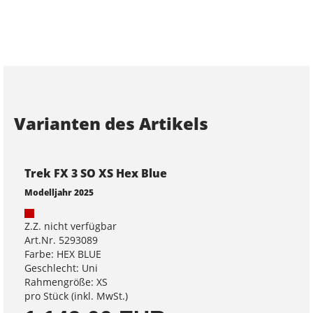
Varianten des Artikels
Trek FX 3 SO XS Hex Blue
Modelljahr 2025
Z.Z. nicht verfügbar
Art.Nr. 5293089
Farbe: HEX BLUE
Geschlecht: Uni
Rahmengröße: XS
pro Stück (inkl. MwSt.)