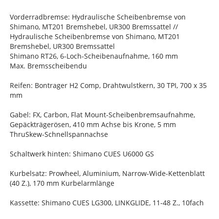
Vorderradbremse: Hydraulische Scheibenbremse von
Shimano, MT201 Bremshebel, UR300 Bremssattel //
Hydraulische Scheibenbremse von Shimano, MT201
Bremshebel, UR300 Bremssattel
Shimano RT26, 6-Loch-Scheibenaufnahme, 160 mm
Max. Bremsscheibendu
Reifen: Bontrager H2 Comp, Drahtwulstkern, 30 TPI, 700 x 35
mm
Gabel: FX, Carbon, Flat Mount-Scheibenbremsaufnahme,
Gepäckträgerösen, 410 mm Achse bis Krone, 5 mm
ThruSkew-Schnellspannachse
Schaltwerk hinten: Shimano CUES U6000 GS
Kurbelsatz: Prowheel, Aluminium, Narrow-Wide-Kettenblatt
(40 Z.), 170 mm Kurbelarmlänge
Kassette: Shimano CUES LG300, LINKGLIDE, 11-48 Z., 10fach