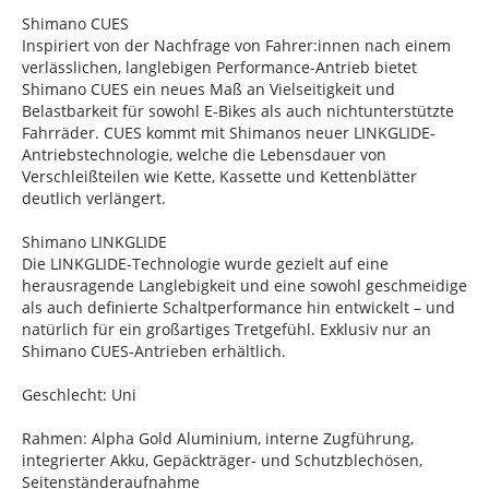
Shimano CUES
Inspiriert von der Nachfrage von Fahrer:innen nach einem
verlässlichen, langlebigen Performance-Antrieb bietet
Shimano CUES ein neues Maß an Vielseitigkeit und
Belastbarkeit für sowohl E-Bikes als auch nichtunterstützte
Fahrräder. CUES kommt mit Shimanos neuer LINKGLIDE-
Antriebstechnologie, welche die Lebensdauer von
Verschleißteilen wie Kette, Kassette und Kettenblätter
deutlich verlängert.
Shimano LINKGLIDE
Die LINKGLIDE-Technologie wurde gezielt auf eine
herausragende Langlebigkeit und eine sowohl geschmeidige
als auch definierte Schaltperformance hin entwickelt – und
natürlich für ein großartiges Tretgefühl. Exklusiv nur an
Shimano CUES-Antrieben erhältlich.
Geschlecht: Uni
Rahmen: Alpha Gold Aluminium, interne Zugführung,
integrierter Akku, Gepäckträger- und Schutzblechösen,
Seitenständeraufnahme