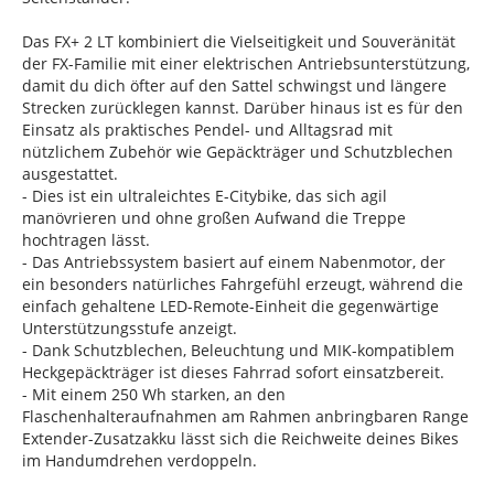
Das FX+ 2 LT kombiniert die Vielseitigkeit und Souveränität
der FX-Familie mit einer elektrischen Antriebsunterstützung,
damit du dich öfter auf den Sattel schwingst und längere
Strecken zurücklegen kannst. Darüber hinaus ist es für den
Einsatz als praktisches Pendel- und Alltagsrad mit
nützlichem Zubehör wie Gepäckträger und Schutzblechen
ausgestattet.
- Dies ist ein ultraleichtes E-Citybike, das sich agil
manövrieren und ohne großen Aufwand die Treppe
hochtragen lässt.
- Das Antriebssystem basiert auf einem Nabenmotor, der
ein besonders natürliches Fahrgefühl erzeugt, während die
einfach gehaltene LED-Remote-Einheit die gegenwärtige
Unterstützungsstufe anzeigt.
- Dank Schutzblechen, Beleuchtung und MIK-kompatiblem
Heckgepäckträger ist dieses Fahrrad sofort einsatzbereit.
- Mit einem 250 Wh starken, an den
Flaschenhalteraufnahmen am Rahmen anbringbaren Range
Extender-Zusatzakku lässt sich die Reichweite deines Bikes
im Handumdrehen verdoppeln.