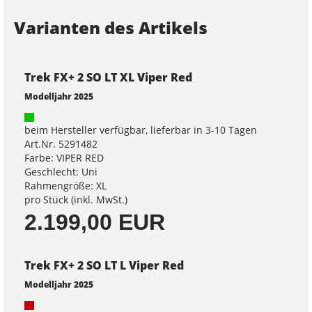
Varianten des Artikels
Trek FX+ 2 SO LT XL Viper Red
Modelljahr 2025
beim Hersteller verfügbar, lieferbar in 3-10 Tagen
Art.Nr. 5291482
Farbe: VIPER RED
Geschlecht: Uni
Rahmengröße: XL
pro Stück (inkl. MwSt.)
2.199,00 EUR
Trek FX+ 2 SO LT L Viper Red
Modelljahr 2025