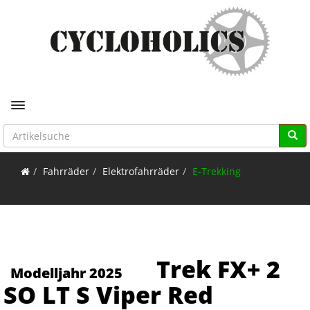
Toggle navigation
Fahrräder
Elektrofahrräder
E-Trekking
Trek FX+ 2
Modelljahr 2025
SO LT S Viper Red