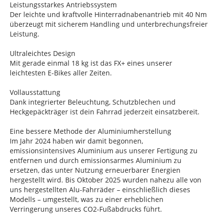
Leistungsstarkes Antriebssystem
Der leichte und kraftvolle Hinterradnabenantrieb mit 40 Nm
überzeugt mit sicherem Handling und unterbrechungsfreier
Leistung.
Ultraleichtes Design
Mit gerade einmal 18 kg ist das FX+ eines unserer
leichtesten E-Bikes aller Zeiten.
Vollausstattung
Dank integrierter Beleuchtung, Schutzblechen und
Heckgepäckträger ist dein Fahrrad jederzeit einsatzbereit.
Eine bessere Methode der Aluminiumherstellung
Im Jahr 2024 haben wir damit begonnen,
emissionsintensives Aluminium aus unserer Fertigung zu
entfernen und durch emissionsarmes Aluminium zu
ersetzen, das unter Nutzung erneuerbarer Energien
hergestellt wird. Bis Oktober 2025 wurden nahezu alle von
uns hergestellten Alu-Fahrräder – einschließlich dieses
Modells – umgestellt, was zu einer erheblichen
Verringerung unseres CO2-Fußabdrucks führt.