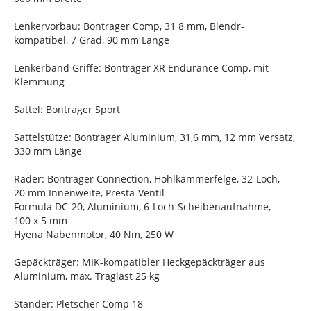
Lenkervorbau: Bontrager Comp, 31 8 mm, Blendr-
kompatibel, 7 Grad, 90 mm Länge
Lenkerband Griffe: Bontrager XR Endurance Comp, mit
Klemmung
Sattel: Bontrager Sport
Sattelstütze: Bontrager Aluminium, 31,6 mm, 12 mm Versatz,
330 mm Länge
Räder: Bontrager Connection, Hohlkammerfelge, 32-Loch,
20 mm Innenweite, Presta-Ventil
Formula DC-20, Aluminium, 6-Loch-Scheibenaufnahme,
100 x 5 mm
Hyena Nabenmotor, 40 Nm, 250 W
Gepäckträger: MIK-kompatibler Heckgepäckträger aus
Aluminium, max. Traglast 25 kg
Ständer: Pletscher Comp 18