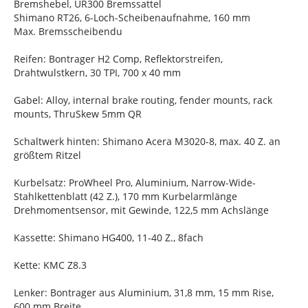
Bremshebel, UR300 Bremssattel
Shimano RT26, 6-Loch-Scheibenaufnahme, 160 mm
Max. Bremsscheibendu
Reifen: Bontrager H2 Comp, Reflektorstreifen,
Drahtwulstkern, 30 TPI, 700 x 40 mm
Gabel: Alloy, internal brake routing, fender mounts, rack
mounts, ThruSkew 5mm QR
Schaltwerk hinten: Shimano Acera M3020-8, max. 40 Z. an
größtem Ritzel
Kurbelsatz: ProWheel Pro, Aluminium, Narrow-Wide-
Stahlkettenblatt (42 Z.), 170 mm Kurbelarmlänge
Drehmomentsensor, mit Gewinde, 122,5 mm Achslänge
Kassette: Shimano HG400, 11-40 Z., 8fach
Kette: KMC Z8.3
Lenker: Bontrager aus Aluminium, 31,8 mm, 15 mm Rise,
600 mm Breite