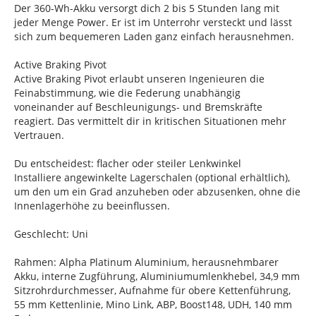
Der 360-Wh-Akku versorgt dich 2 bis 5 Stunden lang mit
jeder Menge Power. Er ist im Unterrohr versteckt und lässt
sich zum bequemeren Laden ganz einfach herausnehmen.
Active Braking Pivot
Active Braking Pivot erlaubt unseren Ingenieuren die
Feinabstimmung, wie die Federung unabhängig
voneinander auf Beschleunigungs- und Bremskräfte
reagiert. Das vermittelt dir in kritischen Situationen mehr
Vertrauen.
Du entscheidest: flacher oder steiler Lenkwinkel
Installiere angewinkelte Lagerschalen (optional erhältlich),
um den um ein Grad anzuheben oder abzusenken, ohne die
Innenlagerhöhe zu beeinflussen.
Geschlecht: Uni
Rahmen: Alpha Platinum Aluminium, herausnehmbarer
Akku, interne Zugführung, Aluminiumumlenkhebel, 34,9 mm
Sitzrohrdurchmesser, Aufnahme für obere Kettenführung,
55 mm Kettenlinie, Mino Link, ABP, Boost148, UDH, 140 mm