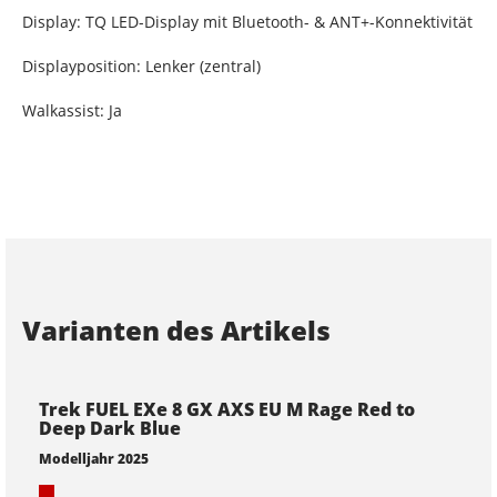
Display: TQ LED-Display mit Bluetooth- & ANT+-Konnektivität
Displayposition: Lenker (zentral)
Walkassist: Ja
Varianten des Artikels
Trek FUEL EXe 8 GX AXS EU M Rage Red to
Deep Dark Blue
Modelljahr 2025