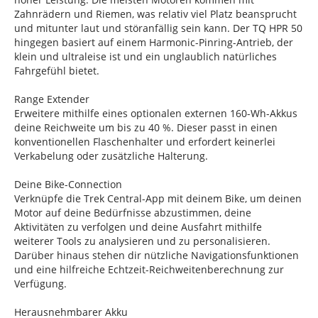
Zahnrädern und Riemen, was relativ viel Platz beansprucht
und mitunter laut und störanfällig sein kann. Der TQ HPR 50
hingegen basiert auf einem Harmonic-Pinring-Antrieb, der
klein und ultraleise ist und ein unglaublich natürliches
Fahrgefühl bietet.
Range Extender
Erweitere mithilfe eines optionalen externen 160-Wh-Akkus
deine Reichweite um bis zu 40 %. Dieser passt in einen
konventionellen Flaschenhalter und erfordert keinerlei
Verkabelung oder zusätzliche Halterung.
Deine Bike-Connection
Verknüpfe die Trek Central-App mit deinem Bike, um deinen
Motor auf deine Bedürfnisse abzustimmen, deine
Aktivitäten zu verfolgen und deine Ausfahrt mithilfe
weiterer Tools zu analysieren und zu personalisieren.
Darüber hinaus stehen dir nützliche Navigationsfunktionen
und eine hilfreiche Echtzeit-Reichweitenberechnung zur
Verfügung.
Herausnehmbarer Akku