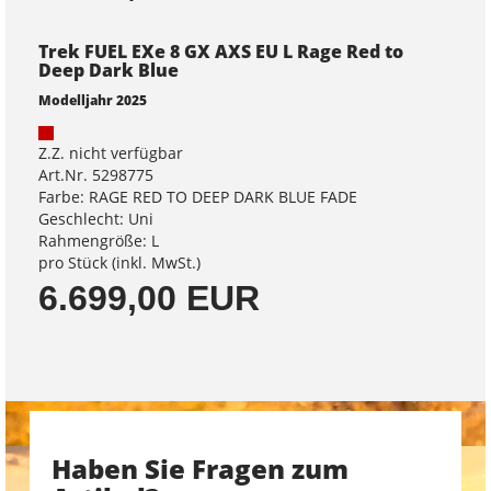
Trek FUEL EXe 8 GX AXS EU L Rage Red to
Deep Dark Blue
Modelljahr 2025
Z.Z. nicht verfügbar
Art.Nr. 5298775
Farbe: RAGE RED TO DEEP DARK BLUE FADE
Geschlecht: Uni
Rahmengröße: L
pro Stück (inkl. MwSt.)
6.699,00 EUR
Haben Sie Fragen zum