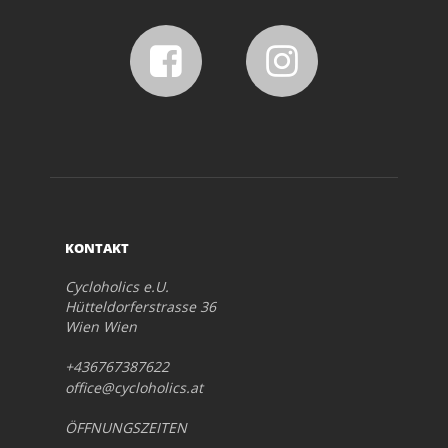
KONTAKT
Cycloholics e.U.
Hütteldorferstrasse 36
Wien Wien
+436767387622
office@cycloholics.at
ÖFFNUNGSZEITEN