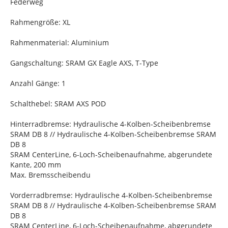
Federweg
Rahmengröße: XL
Rahmenmaterial: Aluminium
Gangschaltung: SRAM GX Eagle AXS, T-Type
Anzahl Gänge: 1
Schalthebel: SRAM AXS POD
Hinterradbremse: Hydraulische 4-Kolben-Scheibenbremse
SRAM DB 8 // Hydraulische 4-Kolben-Scheibenbremse SRAM
DB 8
SRAM CenterLine, 6-Loch-Scheibenaufnahme, abgerundete
Kante, 200 mm
Max. Bremsscheibendu
Vorderradbremse: Hydraulische 4-Kolben-Scheibenbremse
SRAM DB 8 // Hydraulische 4-Kolben-Scheibenbremse SRAM
DB 8
SRAM CenterLine, 6-Loch-Scheibenaufnahme, abgerundete