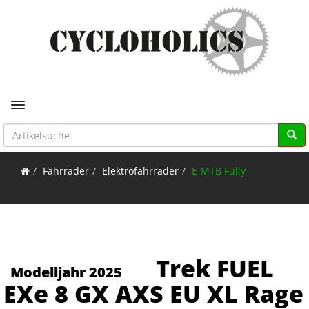
Toggle navigation
Fahrräder
Elektrofahrräder
E-MTB Fully
Trek FUEL
Modelljahr 2025
EXe 8 GX AXS EU XL Rage