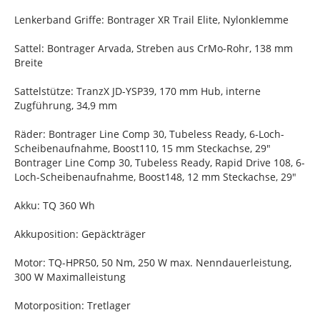
Lenkerband Griffe: Bontrager XR Trail Elite, Nylonklemme
Sattel: Bontrager Arvada, Streben aus CrMo-Rohr, 138 mm
Breite
Sattelstütze: TranzX JD-YSP39, 170 mm Hub, interne
Zugführung, 34,9 mm
Räder: Bontrager Line Comp 30, Tubeless Ready, 6-Loch-
Scheibenaufnahme, Boost110, 15 mm Steckachse, 29"
Bontrager Line Comp 30, Tubeless Ready, Rapid Drive 108, 6-
Loch-Scheibenaufnahme, Boost148, 12 mm Steckachse, 29"
Akku: TQ 360 Wh
Akkuposition: Gepäckträger
Motor: TQ-HPR50, 50 Nm, 250 W max. Nenndauerleistung,
300 W Maximalleistung
Motorposition: Tretlager