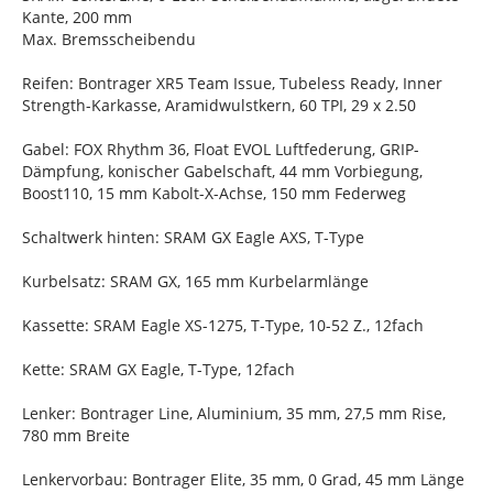
Kante, 200 mm
Max. Bremsscheibendu
Reifen: Bontrager XR5 Team Issue, Tubeless Ready, Inner
Strength-Karkasse, Aramidwulstkern, 60 TPI, 29 x 2.50
Gabel: FOX Rhythm 36, Float EVOL Luftfederung, GRIP-
Dämpfung, konischer Gabelschaft, 44 mm Vorbiegung,
Boost110, 15 mm Kabolt-X-Achse, 150 mm Federweg
Schaltwerk hinten: SRAM GX Eagle AXS, T-Type
Kurbelsatz: SRAM GX, 165 mm Kurbelarmlänge
Kassette: SRAM Eagle XS-1275, T-Type, 10-52 Z., 12fach
Kette: SRAM GX Eagle, T-Type, 12fach
Lenker: Bontrager Line, Aluminium, 35 mm, 27,5 mm Rise,
780 mm Breite
Lenkervorbau: Bontrager Elite, 35 mm, 0 Grad, 45 mm Länge