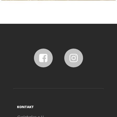
KONTAKT
Cycloholics e.U.