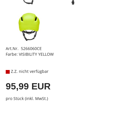
Art.Nr. 5266060CE
Farbe: VISIBILITY YELLOW
Z.Z. nicht verfügbar
95,99 EUR
pro Stück (inkl. MwSt.)