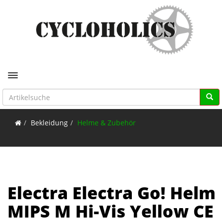
Toggle navigation
Bekleidung
Helme & Zubehör
Electra Electra Go! Helm
MIPS M Hi-Vis Yellow CE