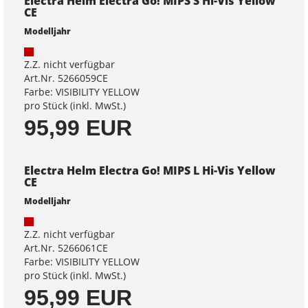
Electra Helm Electra Go! MIPS S Hi-Vis Yellow
CE
Modelljahr
Z.Z. nicht verfügbar
Art.Nr. 5266059CE
Farbe: VISIBILITY YELLOW
pro Stück (inkl. MwSt.)
95,99 EUR
Electra Helm Electra Go! MIPS L Hi-Vis Yellow
CE
Modelljahr
Z.Z. nicht verfügbar
Art.Nr. 5266061CE
Farbe: VISIBILITY YELLOW
pro Stück (inkl. MwSt.)
95,99 EUR