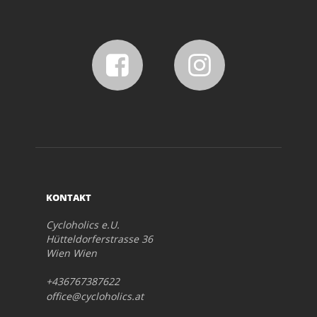
KONTAKT
Cycloholics e.U.
Hütteldorferstrasse 36
Wien Wien
+436767387622
office@cycloholics.at