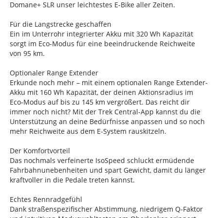
Domane+ SLR unser leichtestes E-Bike aller Zeiten.
Für die Langstrecke geschaffen
Ein im Unterrohr integrierter Akku mit 320 Wh Kapazität
sorgt im Eco-Modus für eine beeindruckende Reichweite
von 95 km.
Optionaler Range Extender
Erkunde noch mehr – mit einem optionalen Range Extender-
Akku mit 160 Wh Kapazität, der deinen Aktionsradius im
Eco-Modus auf bis zu 145 km vergrößert. Das reicht dir
immer noch nicht? Mit der Trek Central-App kannst du die
Unterstützung an deine Bedürfnisse anpassen und so noch
mehr Reichweite aus dem E-System rauskitzeln.
Der Komfortvorteil
Das nochmals verfeinerte IsoSpeed schluckt ermüdende
Fahrbahnunebenheiten und spart Gewicht, damit du länger
kraftvoller in die Pedale treten kannst.
Echtes Rennradgefühl
Dank straßenspezifischer Abstimmung, niedrigem Q-Faktor