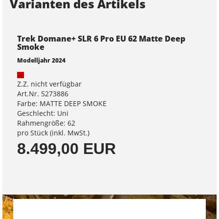
Varianten des Artikels
Trek Domane+ SLR 6 Pro EU 62 Matte Deep
Smoke
Modelljahr 2024
Z.Z. nicht verfügbar
Art.Nr. 5273886
Farbe: MATTE DEEP SMOKE
Geschlecht: Uni
Rahmengröße: 62
pro Stück (inkl. MwSt.)
8.499,00 EUR