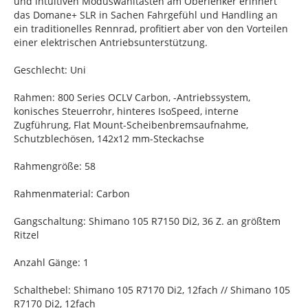
und intuitiven Moduswahltasten am Oberlenker erinnert
das Domane+ SLR in Sachen Fahrgefühl und Handling an
ein traditionelles Rennrad, profitiert aber von den Vorteilen
einer elektrischen Antriebsunterstützung.
Geschlecht: Uni
Rahmen: 800 Series OCLV Carbon, -Antriebssystem,
konisches Steuerrohr, hinteres IsoSpeed, interne
Zugführung, Flat Mount-Scheibenbremsaufnahme,
Schutzblechösen, 142x12 mm-Steckachse
Rahmengröße: 58
Rahmenmaterial: Carbon
Gangschaltung: Shimano 105 R7150 Di2, 36 Z. an größtem
Ritzel
Anzahl Gänge: 1
Schalthebel: Shimano 105 R7170 Di2, 12fach // Shimano 105
R7170 Di2, 12fach