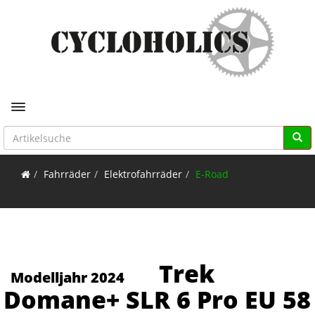
Toggle navigation
Fahrräder
Elektrofahrräder
E-Road
Trek
Modelljahr 2024
Domane+ SLR 6 Pro EU 58