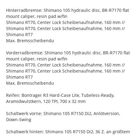
Hinterradbremse: Shimano 105 hydraulic disc, BR-R7170 flat
mount caliper, resin pad w/fin
Shimano RT70, Center Lock Scheibenaufnahme, 160 mm //
Shimano RT70, Center Lock Scheibenaufnahme, 160 mm //
Shimano RT7
Max. Bremsscheibendu
Vorderradbremse: Shimano 105 hydraulic disc, BR-R7170 flat
mount caliper, resin pad w/fin
Shimano RT70, Center Lock Scheibenaufnahme, 160 mm //
Shimano RT70, Center Lock Scheibenaufnahme, 160 mm //
Shimano RT7
Max. Bremsscheibendu
Reifen: Bontrager R3 Hard-Case Lite, Tubeless-Ready,
Aramidwulstkern, 120 TPI, 700 x 32 mm
Schaltwerk vorne: Shimano 105 R7150 Di2, Anlötversion,
Down-Swing
Schaltwerk hinten: Shimano 105 R7150 Di2, 36 Z. an größtem