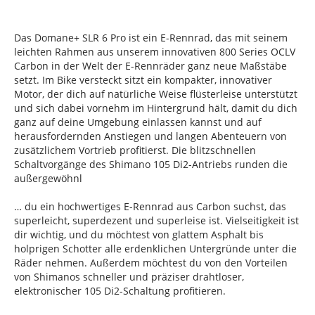
Das Domane+ SLR 6 Pro ist ein E-Rennrad, das mit seinem
leichten Rahmen aus unserem innovativen 800 Series OCLV
Carbon in der Welt der E-Rennräder ganz neue Maßstäbe
setzt. Im Bike versteckt sitzt ein kompakter, innovativer
Motor, der dich auf natürliche Weise flüsterleise unterstützt
und sich dabei vornehm im Hintergrund hält, damit du dich
ganz auf deine Umgebung einlassen kannst und auf
herausfordernden Anstiegen und langen Abenteuern von
zusätzlichem Vortrieb profitierst. Die blitzschnellen
Schaltvorgänge des Shimano 105 Di2-Antriebs runden die
außergewöhnl
… du ein hochwertiges E-Rennrad aus Carbon suchst, das
superleicht, superdezent und superleise ist. Vielseitigkeit ist
dir wichtig, und du möchtest von glattem Asphalt bis
holprigen Schotter alle erdenklichen Untergründe unter die
Räder nehmen. Außerdem möchtest du von den Vorteilen
von Shimanos schneller und präziser drahtloser,
elektronischer 105 Di2-Schaltung profitieren.