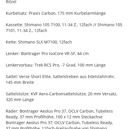
Ritzel
Kurbelsatz: Praxis Carbon, 175 mm Kurbelarmlänge
Kassette: Shimano 105 7100, 11-34 Z., 12fach // Shimano 105
7101, 11-34 Z., 12fach
Kette: Shimano SLX M7100, 12fach
Lenker: Bontrager Pro IsoCore VR-SF, 44 cm
Lenkervorbau: Trek RCS Pro, -7 Grad, 100 mm Länge
Sattel: Verse Short Elite, Sattelstreben aus Edelstahlrohr,
145 mm Breite
Sattelstütze: KVF Aero-Carbonsattelstütze, 20 mm Versatz,
320 mm Länge
Räder: Bontrager Aeolus Pro 37, OCLV Carbon, Tubeless
Ready, 37 mm Profilhöhe, 100 x 12 mm Steckachse
Bontrager Aeolus Pro 37, OCLV Carbon, Tubeless Ready,
37 mm Profilhöhe, 11fach-Freilaufnabe von Shimano,