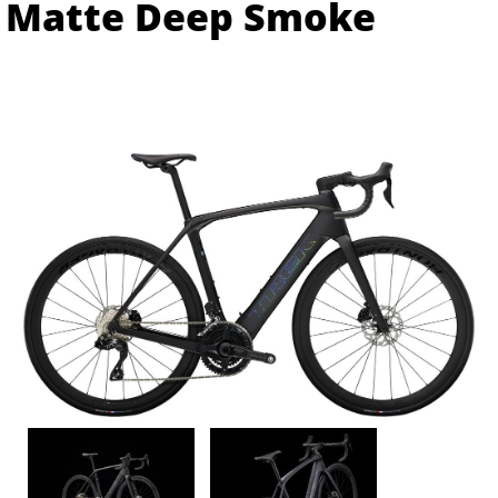
Matte Deep Smoke