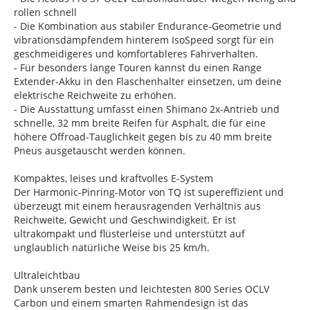
rollen schnell
- Die Kombination aus stabiler Endurance-Geometrie und
vibrationsdämpfendem hinterem IsoSpeed sorgt für ein
geschmeidigeres und komfortableres Fahrverhalten.
- Für besonders lange Touren kannst du einen Range
Extender-Akku in den Flaschenhalter einsetzen, um deine
elektrische Reichweite zu erhöhen.
- Die Ausstattung umfasst einen Shimano 2x-Antrieb und
schnelle, 32 mm breite Reifen für Asphalt, die für eine
höhere Offroad-Tauglichkeit gegen bis zu 40 mm breite
Pneus ausgetauscht werden können.
Kompaktes, leises und kraftvolles E-System
Der Harmonic-Pinring-Motor von TQ ist supereffizient und
überzeugt mit einem herausragenden Verhältnis aus
Reichweite, Gewicht und Geschwindigkeit. Er ist
ultrakompakt und flüsterleise und unterstützt auf
unglaublich natürliche Weise bis 25 km/h.
Ultraleichtbau
Dank unserem besten und leichtesten 800 Series OCLV
Carbon und einem smarten Rahmendesign ist das