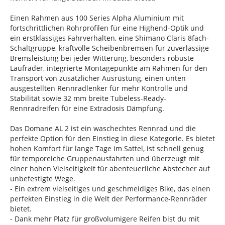
Einen Rahmen aus 100 Series Alpha Aluminium mit
fortschrittlichen Rohrprofilen für eine Highend-Optik und
ein erstklassiges Fahrverhalten, eine Shimano Claris 8fach-
Schaltgruppe, kraftvolle Scheibenbremsen für zuverlässige
Bremsleistung bei jeder Witterung, besonders robuste
Laufräder, integrierte Montagepunkte am Rahmen für den
Transport von zusätzlicher Ausrüstung, einen unten
ausgestellten Rennradlenker für mehr Kontrolle und
Stabilität sowie 32 mm breite Tubeless-Ready-
Rennradreifen für eine Extradosis Dämpfung.
Das Domane AL 2 ist ein waschechtes Rennrad und die
perfekte Option für den Einstieg in diese Kategorie. Es bietet
hohen Komfort für lange Tage im Sattel, ist schnell genug
für temporeiche Gruppenausfahrten und überzeugt mit
einer hohen Vielseitigkeit für abenteuerliche Abstecher auf
unbefestigte Wege.
- Ein extrem vielseitiges und geschmeidiges Bike, das einen
perfekten Einstieg in die Welt der Performance-Rennräder
bietet.
- Dank mehr Platz für großvolumigere Reifen bist du mit