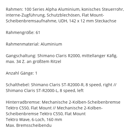
Rahmen: 100 Series Alpha Aluminium, konisches Steuerrohr,
interne-Zugführung, Schutzblechösen, Flat Mount-
Scheibenbremsaufnahme, UDH, 142 x 12 mm Steckachse
Rahmengröße: 61
Rahmenmaterial: Aluminium
Gangschaltung: Shimano Claris R2000, mittellanger Käfig,
max. 34 Z. an größtem Ritzel
Anzahl Gänge: 1
Schalthebel: Shimano Claris ST-R2000-R, 8 speed, right //
Shimano Claris ST-R2000-L, 8 speed, left
Hinterradbremse: Mechanische 2-Kolben-Scheibenbremse
Tektro C550, Flat Mount // Mechanische 2-Kolben-
Scheibenbremse Tektro C550, Flat Mount
Tektro Wave, 6-Loch, 160 mm
Max. Bremsscheibendu