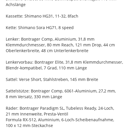
Achslänge
Kassette: Shimano HG31, 11-32, 8fach
Kette: Shimano Sora HG71, 8 speed
Lenker: Bontrager Comp, Aluminium, 31,8 mm
Klemmdurchmesser, 80 mm Reach, 121 mm Drop, 44 cm
Oberlenkerbreite, 48 cm Unterlenkerbreite
Lenkervorbau: Bontrager Elite, 31,8 mm Klemmdurchmesser,
Blendr-kompatibel, 7 Grad, 110 mm Länge
Sattel: Verse Short, Stahlstreben, 145 mm Breite
Sattelstütze: Bontrager Comp, 6061-Aluminium, 27,2 mm,
8 mm Versatz, 330 mm Länge
Räder: Bontrager Paradigm SL, Tubeless Ready, 24-Loch,
21 mm Innenweite, Presta-Ventil
Formula RX-512, Aluminium, 6-Loch-Scheibenaufnahme,
100 x 12 mm-Steckachse