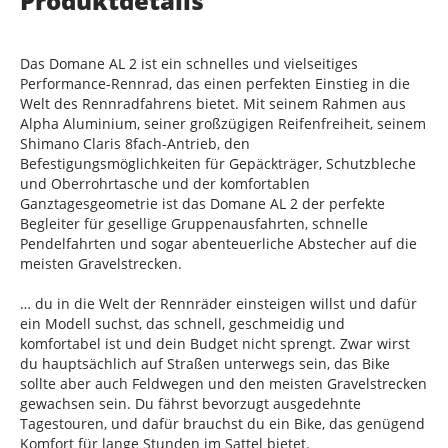
Produktdetails
Das Domane AL 2 ist ein schnelles und vielseitiges
Performance-Rennrad, das einen perfekten Einstieg in die
Welt des Rennradfahrens bietet. Mit seinem Rahmen aus
Alpha Aluminium, seiner großzügigen Reifenfreiheit, seinem
Shimano Claris 8fach-Antrieb, den
Befestigungsmöglichkeiten für Gepäckträger, Schutzbleche
und Oberrohrtasche und der komfortablen
Ganztagesgeometrie ist das Domane AL 2 der perfekte
Begleiter für gesellige Gruppenausfahrten, schnelle
Pendelfahrten und sogar abenteuerliche Abstecher auf die
meisten Gravelstrecken.
… du in die Welt der Rennräder einsteigen willst und dafür
ein Modell suchst, das schnell, geschmeidig und
komfortabel ist und dein Budget nicht sprengt. Zwar wirst
du hauptsächlich auf Straßen unterwegs sein, das Bike
sollte aber auch Feldwegen und den meisten Gravelstrecken
gewachsen sein. Du fährst bevorzugt ausgedehnte
Tagestouren, und dafür brauchst du ein Bike, das genügend
Komfort für lange Stunden im Sattel bietet.