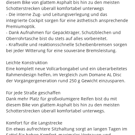
diesem Bike von glattem Asphalt bis hin zu den meisten
Schotterstrecken überall komfortabel unterwegs
- Die interne Zug- und Leitungsverlegung und das
integrierte Cockpit sorgen für eine ästhetisch ansprechende
Premiumoptik.
- Dank Aufnahmen für Gepäckträger, Schutzblechen und
Oberrohrtasche bist du stets auf alles vorbereitet.
- Kraftvolle und reaktionsschnelle Scheibenbremsen sorgen
bei jeder Witterung für eine souveräne Bremsleistung.
Leichte Konstruktion
Eine komplett neue Vollcarbongabel und ein überarbeitetes
Rahmendesign helfen, im Vergleich zum Domane AL Disc
der Vorgängergeneration rund 250 g Gewicht einzusparen.
Für jede Straße geschaffen
Dank mehr Platz für großvolumigere Reifen bist du mit
diesem Bike von glattem Asphalt bis hin zu den meisten
Schotterstrecken überall komfortabel unterwegs.
Komfort für die Langstrecke
Ein etwas aufrechtere Sitzhaltung sorgt an langen Tagen im
Sattel für hohen Komfort, maximales Vertrauen und