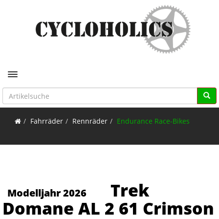
Toggle navigation
Fahrräder
Rennräder
Endurance Race-Bikes
Trek
Modelljahr 2026
Domane AL 2 61 Crimson