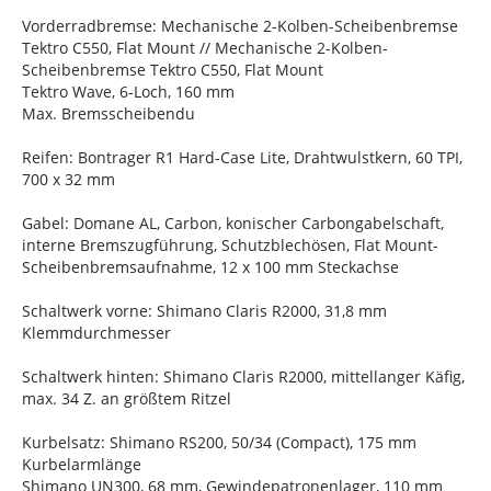
Vorderradbremse: Mechanische 2-Kolben-Scheibenbremse
Tektro C550, Flat Mount // Mechanische 2-Kolben-
Scheibenbremse Tektro C550, Flat Mount
Tektro Wave, 6-Loch, 160 mm
Max. Bremsscheibendu
Reifen: Bontrager R1 Hard-Case Lite, Drahtwulstkern, 60 TPI,
700 x 32 mm
Gabel: Domane AL, Carbon, konischer Carbongabelschaft,
interne Bremszugführung, Schutzblechösen, Flat Mount-
Scheibenbremsaufnahme, 12 x 100 mm Steckachse
Schaltwerk vorne: Shimano Claris R2000, 31,8 mm
Klemmdurchmesser
Schaltwerk hinten: Shimano Claris R2000, mittellanger Käfig,
max. 34 Z. an größtem Ritzel
Kurbelsatz: Shimano RS200, 50/34 (Compact), 175 mm
Kurbelarmlänge
Shimano UN300, 68 mm, Gewindepatronenlager, 110 mm