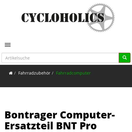
Toggle navigation
Fahrradzubehör
Fahrradcomputer
Bontrager Computer-
Ersatzteil BNT Pro