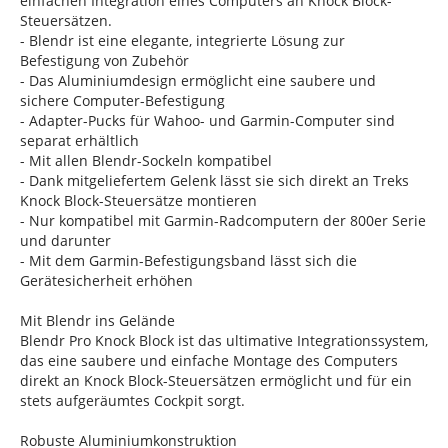
einfachen Integration eines Computers an Knock Block-
Steuersätzen.
- Blendr ist eine elegante, integrierte Lösung zur
Befestigung von Zubehör
- Das Aluminiumdesign ermöglicht eine saubere und
sichere Computer-Befestigung
- Adapter-Pucks für Wahoo- und Garmin-Computer sind
separat erhältlich
- Mit allen Blendr-Sockeln kompatibel
- Dank mitgeliefertem Gelenk lässt sie sich direkt an Treks
Knock Block-Steuersätze montieren
- Nur kompatibel mit Garmin-Radcomputern der 800er Serie
und darunter
- Mit dem Garmin-Befestigungsband lässt sich die
Gerätesicherheit erhöhen
Mit Blendr ins Gelände
Blendr Pro Knock Block ist das ultimative Integrationssystem,
das eine saubere und einfache Montage des Computers
direkt an Knock Block-Steuersätzen ermöglicht und für ein
stets aufgeräumtes Cockpit sorgt.
Robuste Aluminiumkonstruktion