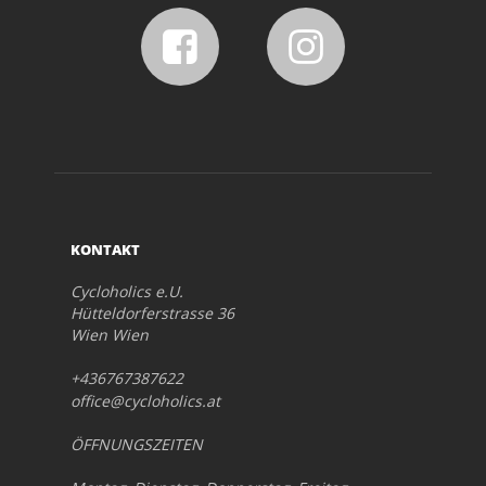
KONTAKT
Cycloholics e.U.
Hütteldorferstrasse 36
Wien Wien
+436767387622
office@cycloholics.at
ÖFFNUNGSZEITEN