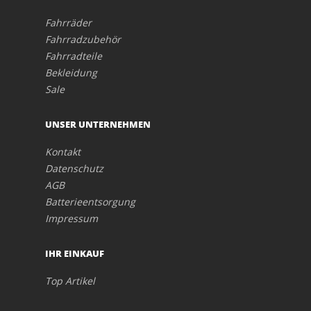
Fahrräder
Fahrradzubehör
Fahrradteile
Bekleidung
Sale
UNSER UNTERNEHMEN
Kontakt
Datenschutz
AGB
Batterieentsorgung
Impressum
IHR EINKAUF
Top Artikel