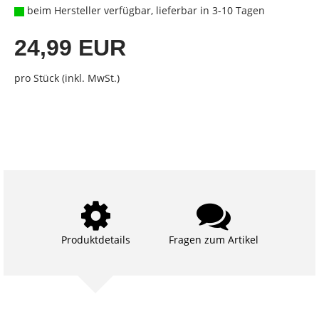
beim Hersteller verfügbar, lieferbar in 3-10 Tagen
24,99 EUR
pro Stück (inkl. MwSt.)
Produktdetails
Fragen zum Artikel