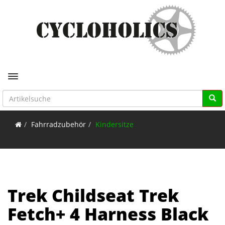
Toggle navigation
Fahrradzubehör
Kindersitze
Trek Childseat Trek
Fetch+ 4 Harness Black