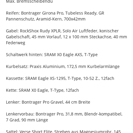
Max. Bremsscheibendu
Reifen: Bontrager Girona Pro, Tubeless Ready, GR
Pannenschutz, Aramid-Kern, 700x42mm
Gabel: RockShox Rudy XPLR, Solo Air Luftfeder, konischer
Gabelschaft, 45 mm Vorlauf, 12 x 100 mm Steckachse, 40 mm
Federweg
Schaltwerk hinten: SRAM X0 Eagle AXS, T-Type
Kurbelsatz: Praxis Aluminium, 172,5 mm Kurbelarmlänge
Kassette: SRAM Eagle XS-1295, T-Type, 10-52 Z., 12fach
Kette: SRAM X0 Eagle, T-Type, 12fach
Lenker: Bontrager Pro Gravel, 44 cm Breite
Lenkervorbau: Bontrager Pro, 31,8 mm, Blendr-kompatibel,
7 Grad, 90 mm Länge
Sattel: Verse Short Elite, Streben aus Magnesiumrohr, 145