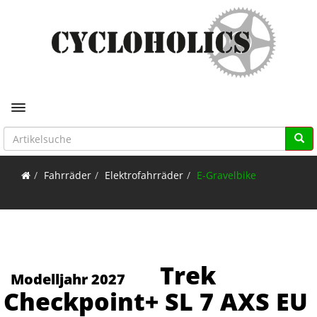
Toggle navigation
Fahrräder
Elektrofahrräder
E-Gravelbike
Trek
Modelljahr 2027
Checkpoint+ SL 7 AXS EU