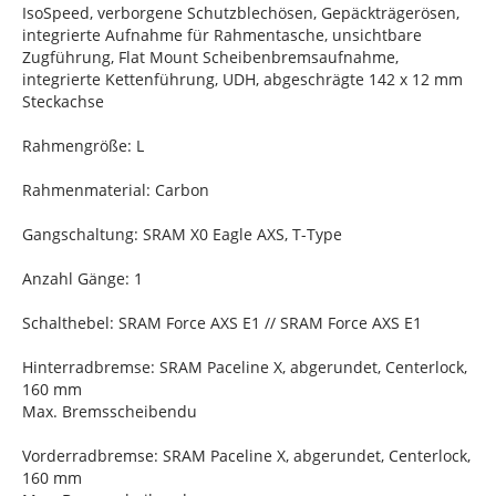
IsoSpeed, verborgene Schutzblechösen, Gepäckträgerösen,
integrierte Aufnahme für Rahmentasche, unsichtbare
Zugführung, Flat Mount Scheibenbremsaufnahme,
integrierte Kettenführung, UDH, abgeschrägte 142 x 12 mm
Steckachse
Rahmengröße: L
Rahmenmaterial: Carbon
Gangschaltung: SRAM X0 Eagle AXS, T-Type
Anzahl Gänge: 1
Schalthebel: SRAM Force AXS E1 // SRAM Force AXS E1
Hinterradbremse: SRAM Paceline X, abgerundet, Centerlock,
160 mm
Max. Bremsscheibendu
Vorderradbremse: SRAM Paceline X, abgerundet, Centerlock,
160 mm