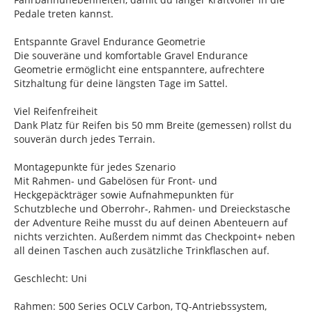
Pedale treten kannst.
Entspannte Gravel Endurance Geometrie
Die souveräne und komfortable Gravel Endurance
Geometrie ermöglicht eine entspanntere, aufrechtere
Sitzhaltung für deine längsten Tage im Sattel.
Viel Reifenfreiheit
Dank Platz für Reifen bis 50 mm Breite (gemessen) rollst du
souverän durch jedes Terrain.
Montagepunkte für jedes Szenario
Mit Rahmen- und Gabelösen für Front- und
Heckgepäckträger sowie Aufnahmepunkten für
Schutzbleche und Oberrohr-, Rahmen- und Dreieckstasche
der Adventure Reihe musst du auf deinen Abenteuern auf
nichts verzichten. Außerdem nimmt das Checkpoint+ neben
all deinen Taschen auch zusätzliche Trinkflaschen auf.
Geschlecht: Uni
Rahmen: 500 Series OCLV Carbon, TQ-Antriebssystem,