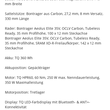
mm Breite
Sattelstütze: Bontrager aus Carbon, 27,2 mm, 8 mm Versatz,
330 mm Länge
Räder: Bontrager Aeolus Elite 35V, OCLV Carbon, Tubeless
Ready, 35 mm Profilhöhe, 100 x 12 mm Steckachse
Bontrager Aeolus Elite 35V, OCLV Carbon, Tubeless Ready,
35 mm Profilhöhe, SRAM XD-R-Freilaufkörper, 142 x 12 mm
Steckachse
Akku: TQ 360 Wh
Akkuposition: Gepäckträger
Motor: TQ HPR60, 60 Nm, 250 W max. Nenndauerleistung,
350 W Maximalleistung
Motorposition: Tretlager
Display: TQ LED-Farbdisplay mit Bluetooth- & ANT+-
Konnektivität