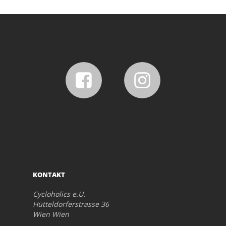
KONTAKT
Cycloholics e.U.
Hütteldorferstrasse 36
Wien Wien