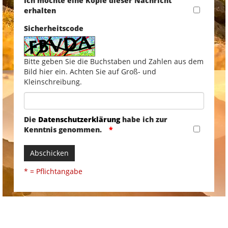
Ich möchte eine Kopie dieser Nachricht
erhalten
Sicherheitscode
Bitte geben Sie die Buchstaben und Zahlen aus dem
Bild hier ein. Achten Sie auf Groß- und
Kleinschreibung.
Die
Datenschutzerklärung
habe ich zur
Kenntnis genommen.
Abschicken
* = Pflichtangabe