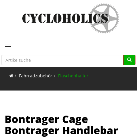
Toggle navigation
Fahrradzubehör
Flaschenhalter
Bontrager Cage
Bontrager Handlebar