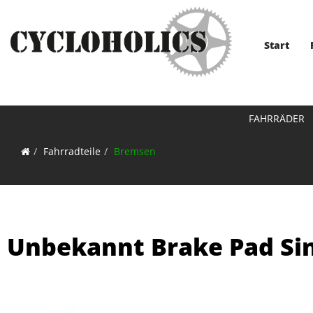
Start
FAHRRÄDER
Fahrradteile
Bremsen
Unbekannt Brake Pad Si