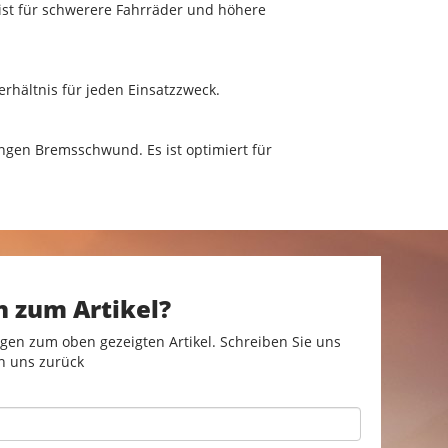
ist für schwerere Fahrräder und höhere
rhältnis für jeden Einsatzzweck.
gen Bremsschwund. Es ist optimiert für
n zum Artikel?
gen zum oben gezeigten Artikel. Schreiben Sie uns
n uns zurück