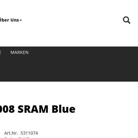
Über Uns
E
MARKEN
008 SRAM Blue
Art.Nr. 5311074