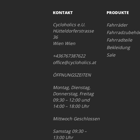
KONTAKT
PRODUKTE
Cycloholics e.U.
Fahrräder
Hütteldorferstrasse
Fahrradzubehö
36
Fahrradteile
Wien Wien
Bekleidung
Sale
+436767387622
office@cycloholics.at
ÖFFNUNGSZEITEN
Montag, Dienstag,
Donnerstag, Freitag
09:30 – 12:00 und
14:00 – 18:00 Uhr
Mittwoch Geschlossen
Samstag 09:30 –
13:00 Uhr