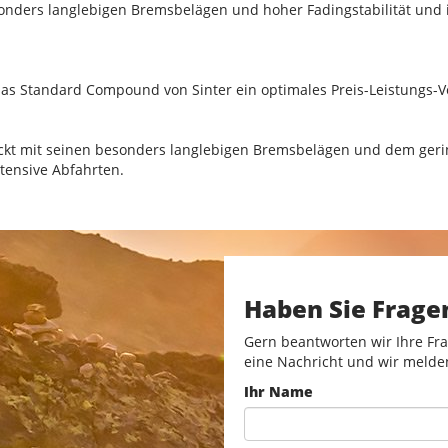
onders langlebigen Bremsbelägen und hoher Fadingstabilität und 
as Standard Compound von Sinter ein optimales Preis-Leistungs-Ve
t mit seinen besonders langlebigen Bremsbelägen und dem gerin
tensive Abfahrten.
Haben Sie Frage
Gern beantworten wir Ihre Fra
eine Nachricht und wir melde
Ihr Name