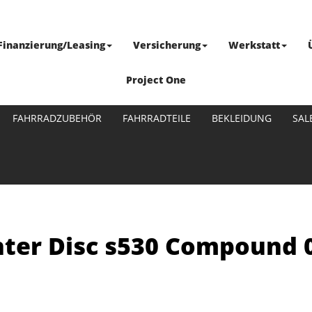
Finanzierung/Leasing
Versicherung
Werkstatt
Project One
FAHRRADZUBEHÖR
FAHRRADTEILE
BEKLEIDUNG
SAL
nter Disc s530 Compound 