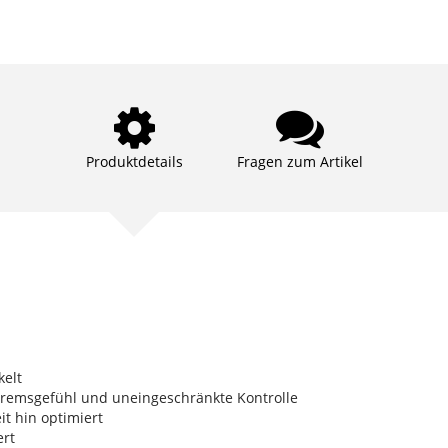
Produktdetails
Fragen zum Artikel
kelt
Bremsgefühl und uneingeschränkte Kontrolle
it hin optimiert
ert