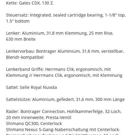
Kette: Gates CDX, 130 Z.
Steuersatz: Integrated, sealed cartridge bearing, 1-1/8" top,
1.5" bottom
Lenker: Aluminium, 31,8 mm Klemmung, 25 mm Rise,
630 mm Breite
Lenkervorbau: Bontrager Aluminium, 31,8 mm, verstellbar,
Blendr-kompatibel
Lenkerband Griffe: Herrmans Clik, ergonomisch, mit
Klemmung // Herrmans Clik, ergonomisch, mit Klemmung
Sattel: Selle Royal Nuvola
Sattelstütze: Aluminium, gefedert, 31,6 mm, 300 mm Länge
Räder: Bontrager Connection, Hohlkammerfelge, 32-Loch,
20 mm Innenweite, Presta-Ventil
Shimano QC300, Centerlock
Shimano Nexus 5-Gang-Nabenschaltung mit Centerlock-