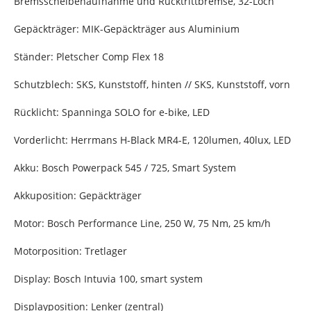
Bremsscheibenaufnahme und Rücktrittbremse, 32-Loch
Gepäckträger: MIK-Gepäckträger aus Aluminium
Ständer: Pletscher Comp Flex 18
Schutzblech: SKS, Kunststoff, hinten // SKS, Kunststoff, vorn
Rücklicht: Spanninga SOLO for e-bike, LED
Vorderlicht: Herrmans H-Black MR4-E, 120lumen, 40lux, LED
Akku: Bosch Powerpack 545 / 725, Smart System
Akkuposition: Gepäckträger
Motor: Bosch Performance Line, 250 W, 75 Nm, 25 km/h
Motorposition: Tretlager
Display: Bosch Intuvia 100, smart system
Displayposition: Lenker (zentral)