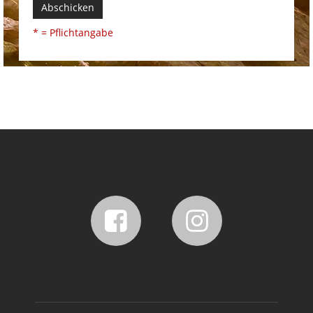
Abschicken
* = Pflichtangabe