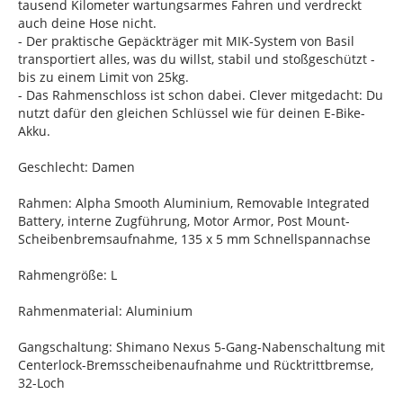
tausend Kilometer wartungsarmes Fahren und verdreckt
auch deine Hose nicht.
- Der praktische Gepäckträger mit MIK-System von Basil
transportiert alles, was du willst, stabil und stoßgeschützt -
bis zu einem Limit von 25kg.
- Das Rahmenschloss ist schon dabei. Clever mitgedacht: Du
nutzt dafür den gleichen Schlüssel wie für deinen E-Bike-
Akku.
Geschlecht: Damen
Rahmen: Alpha Smooth Aluminium, Removable Integrated
Battery, interne Zugführung, Motor Armor, Post Mount-
Scheibenbremsaufnahme, 135 x 5 mm Schnellspannachse
Rahmengröße: L
Rahmenmaterial: Aluminium
Gangschaltung: Shimano Nexus 5-Gang-Nabenschaltung mit
Centerlock-Bremsscheibenaufnahme und Rücktrittbremse,
32-Loch