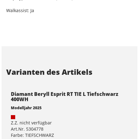
Walkassist: Ja
Varianten des Artikels
Diamant Beryll Esprit RT TIE L Tiefschwarz
400WH
Modelljahr 2025
Z.Z. nicht verfügbar
Art.Nr. 5304778
Farbe: TIEFSCHWARZ