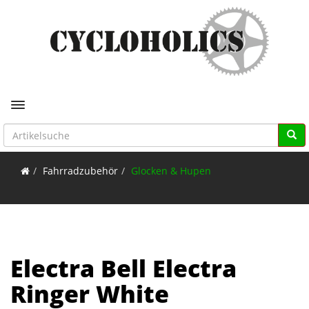
Toggle navigation
Fahrradzubehör
Glocken & Hupen
Electra Bell Electra
Ringer White