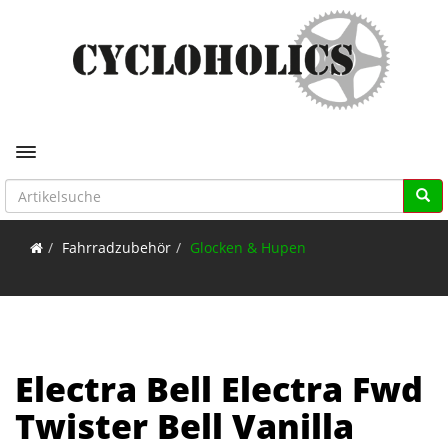
Toggle navigation
Fahrradzubehör
Glocken & Hupen
Electra Bell Electra Fwd
Twister Bell Vanilla