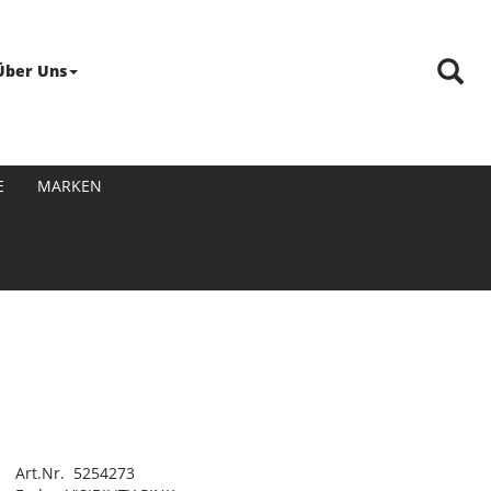
Über Uns
E
MARKEN
Art.Nr. 5254273