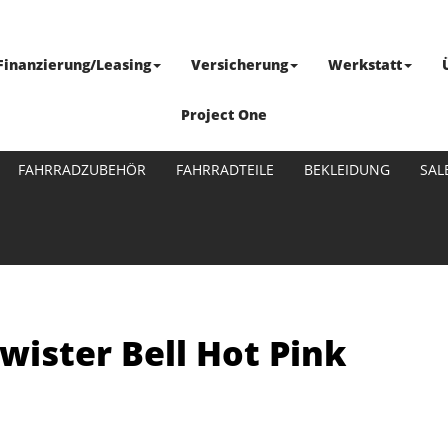
Finanzierung/Leasing
Versicherung
Werkstatt
Project One
FAHRRADZUBEHÖR
FAHRRADTEILE
BEKLEIDUNG
SAL
Twister Bell Hot Pink