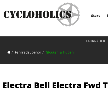
Start
FAHRRÄDER
Fahrradzubehör
Glocken & Hupen
Electra Bell Electra Fwd 