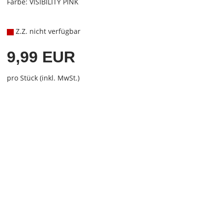
Farbe: VISIBILITY PINK
Z.Z. nicht verfügbar
9,99 EUR
pro Stück (inkl. MwSt.)