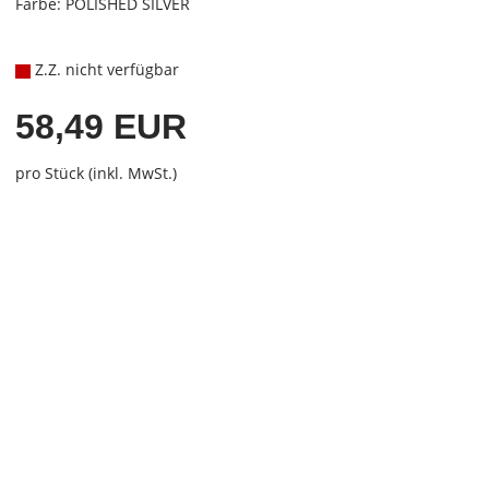
Farbe: POLISHED SILVER
Z.Z. nicht verfügbar
58,49 EUR
pro Stück (inkl. MwSt.)