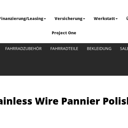
Finanzierung/Leasing
Versicherung
Werkstatt
Project One
FAHRRADZUBEHÖR
FAHRRADTEILE
BEKLEIDUNG
SAL
ainless Wire Pannier Polis