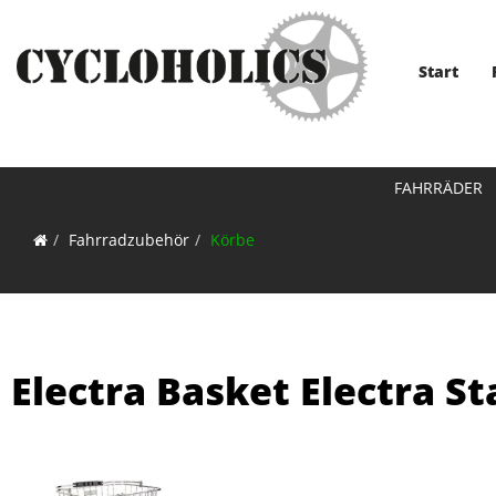
Start
FAHRRÄDER
Fahrradzubehör
Körbe
Electra Basket Electra St