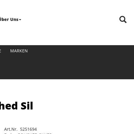
Über Uns
E
MARKEN
hed Sil
Art.Nr. 5251694