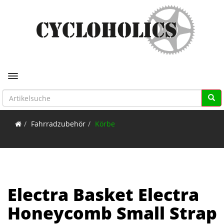
Toggle navigation
Fahrradzubehör
Körbe
Electra Basket Electra
Honeycomb Small Strap