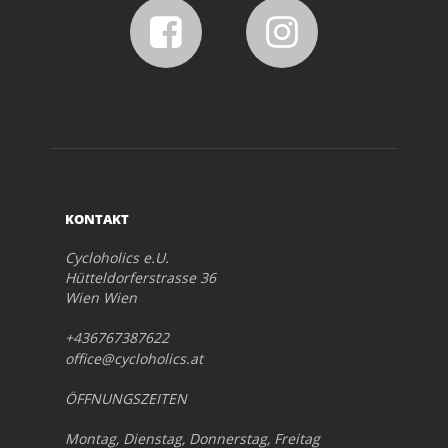
KONTAKT
Cycloholics e.U.
Hütteldorferstrasse 36
Wien Wien
+436767387622
office@cycloholics.at
ÖFFNUNGSZEITEN
Montag, Dienstag, Donnerstag, Freitag