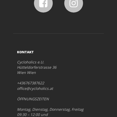
KONTAKT
Cycloholics e.U.
Hütteldorferstrasse 36
Wien Wien
+436767387622
office@cycloholics.at
ÖFFNUNGSZEITEN
Montag, Dienstag, Donnerstag, Freitag
09:30 – 12:00 und