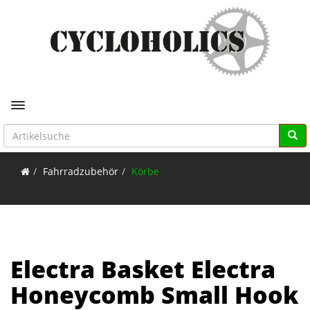
Toggle navigation
Fahrradzubehör
Körbe
Electra Basket Electra
Honeycomb Small Hook