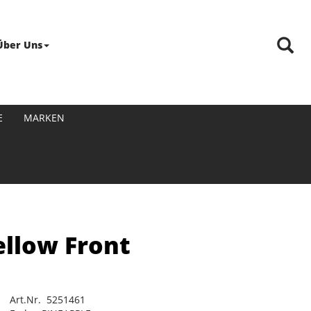
Über Uns
E
MARKEN
ellow Front
Art.Nr. 5251461