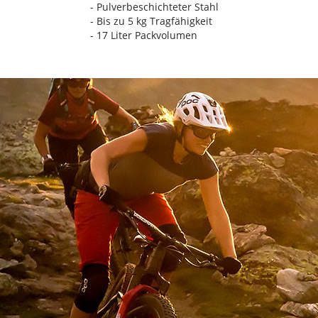
- Pulverbeschichteter Stahl
- Bis zu 5 kg Tragfähigkeit
- 17 Liter Packvolumen