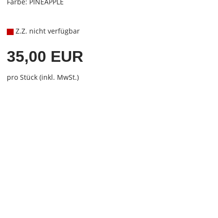
Farbe: PINEAPPLE
Z.Z. nicht verfügbar
35,00 EUR
pro Stück (inkl. MwSt.)