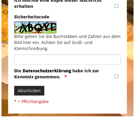
Ich möchte eine Kopie dieser Nachricht
erhalten
Sicherheitscode
Bitte geben Sie die Buchstaben und Zahlen aus dem
Bild hier ein. Achten Sie auf Groß- und
Kleinschreibung.
Die
Datenschutzerklärung
habe ich zur
Kenntnis genommen.
Abschicken
* = Pflichtangabe