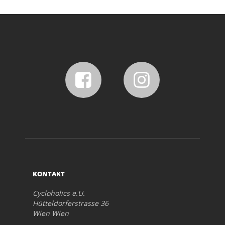
KONTAKT
Cycloholics e.U.
Hütteldorferstrasse 36
Wien Wien