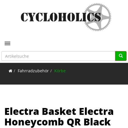
Toggle navigation
Fahrradzubehör
Körbe
Electra Basket Electra
Honeycomb QR Black